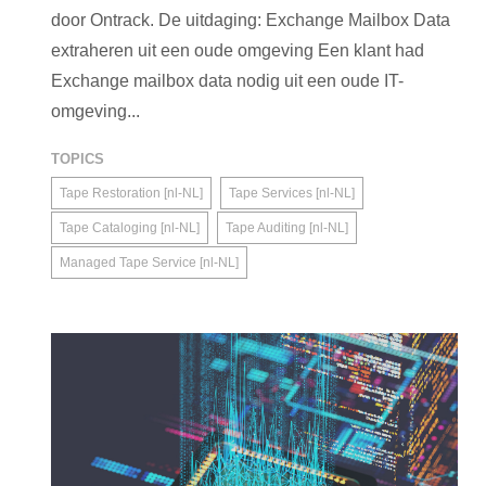
door Ontrack. De uitdaging: Exchange Mailbox Data
extraheren uit een oude omgeving Een klant had
Exchange mailbox data nodig uit een oude IT-
omgeving...
TOPICS
Tape Restoration [nl-NL]
Tape Services [nl-NL]
Tape Cataloging [nl-NL]
Tape Auditing [nl-NL]
Managed Tape Service [nl-NL]