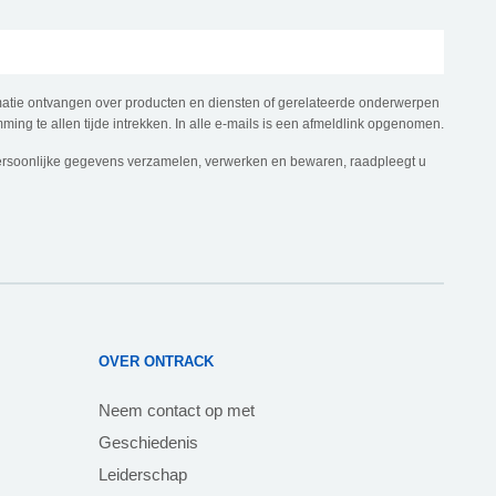
rmatie ontvangen over producten en diensten of gerelateerde onderwerpen
ming te allen tijde intrekken. In alle e-mails is een afmeldlink opgenomen.
ersoonlijke gegevens verzamelen, verwerken en bewaren, raadpleegt u
OVER ONTRACK
Neem contact op met
Geschiedenis
Leiderschap