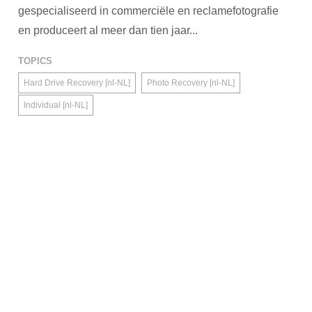
gespecialiseerd in commerciële en reclamefotografie
en produceert al meer dan tien jaar...
TOPICS
Hard Drive Recovery [nl-NL]
Photo Recovery [nl-NL]
Individual [nl-NL]