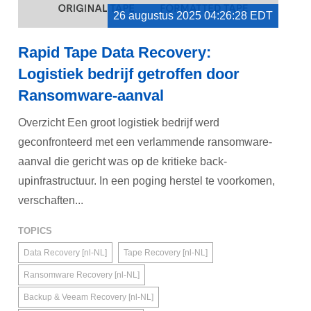
26 augustus 2025 04:26:28 EDT
Rapid Tape Data Recovery:
Logistiek bedrijf getroffen door
Ransomware-aanval
Overzicht Een groot logistiek bedrijf werd
geconfronteerd met een verlammende ransomware-
aanval die gericht was op de kritieke back-
upinfrastructuur. In een poging herstel te voorkomen,
verschaften...
TOPICS
Data Recovery [nl-NL]
Tape Recovery [nl-NL]
Ransomware Recovery [nl-NL]
Backup & Veeam Recovery [nl-NL]