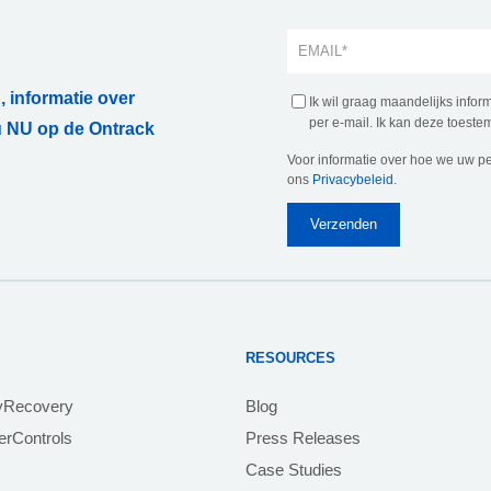
, informatie over
Ik wil graag maandelijks info
per e-mail. Ik kan deze toestem
 NU op de Ontrack
Voor informatie over hoe we uw p
ons
Privacybeleid
.
RESOURCES
yRecovery
Blog
rControls
Press Releases
Case Studies