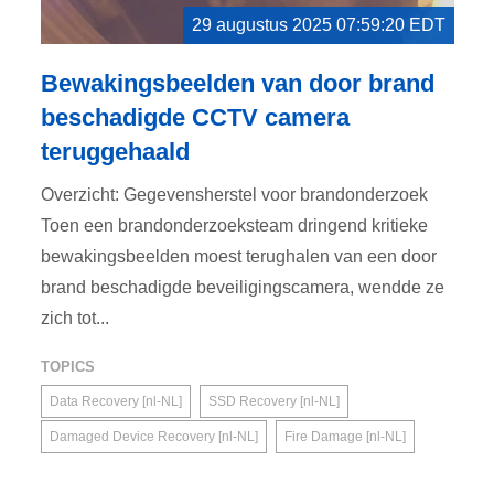
29 augustus 2025 07:59:20 EDT
Bewakingsbeelden van door brand
beschadigde CCTV camera
teruggehaald
Overzicht: Gegevensherstel voor brandonderzoek
Toen een brandonderzoeksteam dringend kritieke
bewakingsbeelden moest terughalen van een door
brand beschadigde beveiligingscamera, wendde ze
zich tot...
TOPICS
Data Recovery [nl-NL]
SSD Recovery [nl-NL]
Damaged Device Recovery [nl-NL]
Fire Damage [nl-NL]