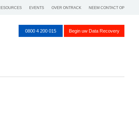
RESOURCES
EVENTS
OVER ONTRACK
NEEM CONTACT OP
0800 4 200 015
Begin uw Data Recovery