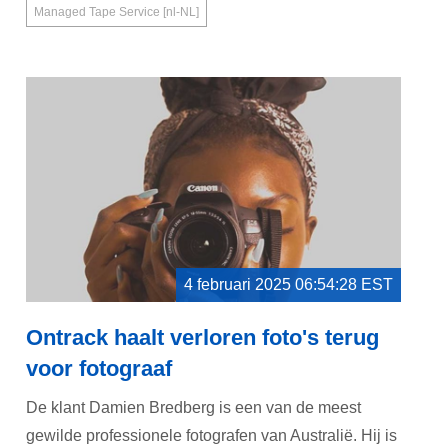
Managed Tape Service [nl-NL]
4 februari 2025 06:54:28 EST
Ontrack haalt verloren foto's terug
voor fotograaf
De klant Damien Bredberg is een van de meest
gewilde professionele fotografen van Australië. Hij is