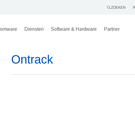
ZOEKEN
omware
Diensten
Software & Hardware
Partner
Ontrack