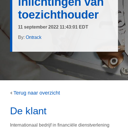
inlichtingen van
toezichthouder
11 september 2022 11:43:01 EDT
By:
Ontrack
Terug naar overzicht
De klant
Internationaal bedrijf in financiële dienstverlening