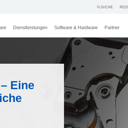
SUCHE
RES
are
Dienstleistungen
Software & Hardware
Partner
 – Eine
iche