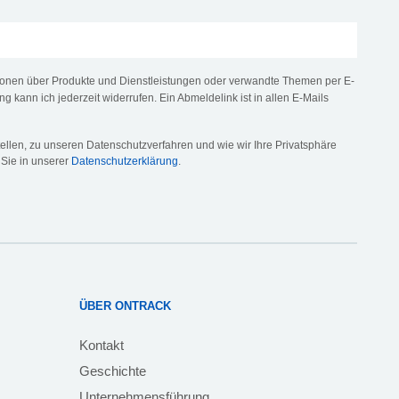
tionen über Produkte und Dienstleistungen oder verwandte Themen per E-
ng kann ich jederzeit widerrufen. Ein Abmeldelink ist in allen E-Mails
llen, zu unseren Datenschutzverfahren und wie wir Ihre Privatsphäre
 Sie in unserer
Datenschutzerklärung
.
ÜBER ONTRACK
Kontakt
Geschichte
Unternehmensführung