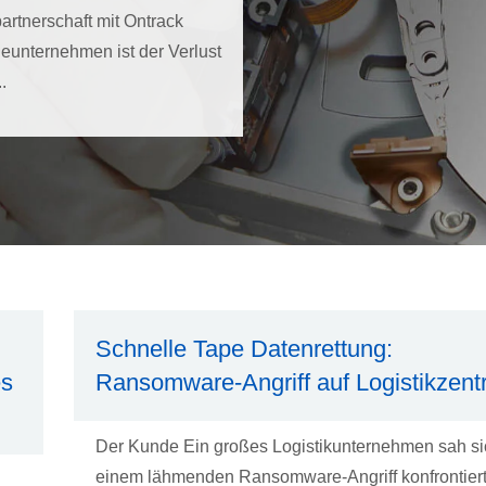
artnerschaft mit Ontrack
ieunternehmen ist der Verlust
.
Schnelle Tape Datenrettung:
es
Ransomware-Angriff auf Logistikzen
Der Kunde Ein großes Logistikunternehmen sah si
einem lähmenden Ransomware-Angriff konfrontiert