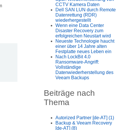
CCTV Kamera Daten
m
Dell SAN LUN durch Remote
Datenrettung (RDR)
wiederhergestellt
Wenn eine Data Center
Disaster Recovery zum
erfolgreichen Neustart wird
Neueste Technologie haucht
einer über 14 Jahre alten
Festplatte neues Leben ein
Nach LockBit 4.0
Ransomware-Angriff:
Vollständige
Datenwiederherstellung des
Veeam Backups
Beiträge nach
Thema
Autorized Partner [de-AT]
(1)
Backup & Veeam Recovery
[de-AT]
(8)