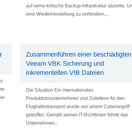
auf seine kritische Backup-Infrastruktur abzielte. U
eine Wiederherstellung zu verhindern,...
r
Zusammenführen einer beschädigten
Veeam VBK Sicherung und
inkrementellen VIB Dateien
in
re-
Die Situation Ein internationales
der
Produktionsunternehmen und Zulieferer für den
Flughafentransport wurde von einem Cyberangriff
getroffen. Gemäß seinen IT-Richtlinien führte das
Unternehmen...