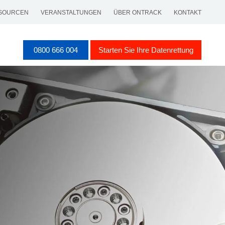
SOURCEN
VERANSTALTUNGEN
ÜBER ONTRACK
KONTAKT
0800 666 004
Starten Sie Ihre Datenrettung