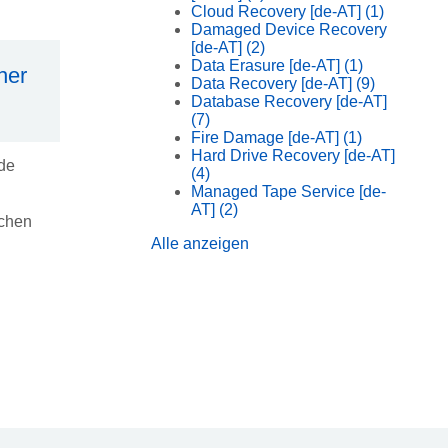
Cloud Recovery [de-AT]
(1)
Damaged Device Recovery
[de-AT]
(2)
Data Erasure [de-AT]
(1)
her
Data Recovery [de-AT]
(9)
Database Recovery [de-AT]
(7)
Fire Damage [de-AT]
(1)
Hard Drive Recovery [de-AT]
ede
(4)
Managed Tape Service [de-
AT]
(2)
ichen
Alle anzeigen