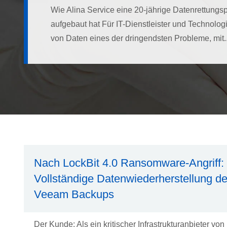
Wie Alina Service eine 20-jährige Datenrettungsp
aufgebaut hat Für IT-Dienstleister und Technolog
von Daten eines der dringendsten Probleme, mit..
Nach LockBit 4.0 Ransomware-Angriff:
Vollständige Datenwiederherstellung d
Veeam Backups
Der Kunde: Als ein kritischer Infrastrukturanbieter von