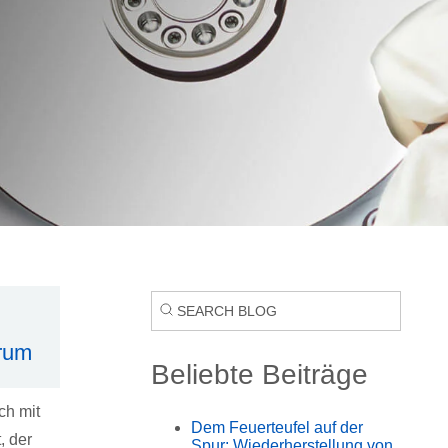
trum
Beliebte Beiträge
ch mit
Dem Feuerteufel auf der
, der
Spur: Wiederherstellung von