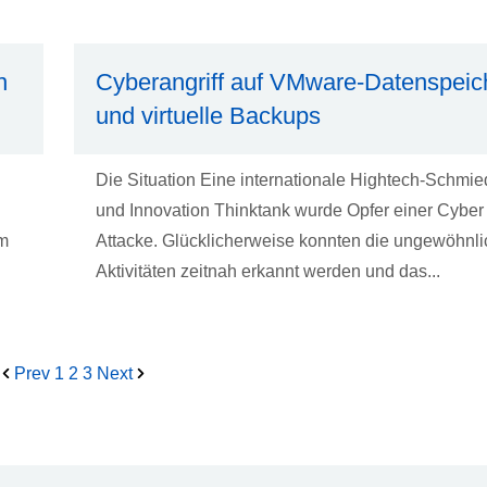
n
Cyberangriff auf VMware-Datenspeic
und virtuelle Backups
Die Situation Eine internationale Hightech-Schmi
und Innovation Thinktank wurde Opfer einer Cyber
em
Attacke. Glücklicherweise konnten die ungewöhnl
Aktivitäten zeitnah erkannt werden und das...
Prev
1
2
3
Next