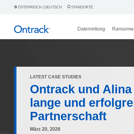
ÖSTERREICH | DEUTSCH
STANDORTE
Datenrettung
Ransomw
LATEST CASE STUDIES
Ontrack und Alina
lange und erfolgre
Partnerschaft
März 20, 2026