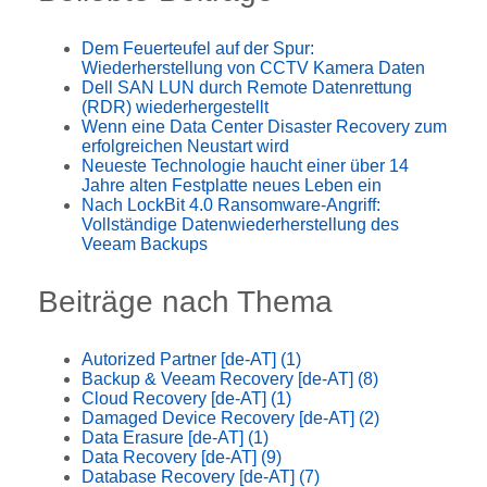
Dem Feuerteufel auf der Spur:
Wiederherstellung von CCTV Kamera Daten
Dell SAN LUN durch Remote Datenrettung
(RDR) wiederhergestellt
Wenn eine Data Center Disaster Recovery zum
erfolgreichen Neustart wird
Neueste Technologie haucht einer über 14
Jahre alten Festplatte neues Leben ein
Nach LockBit 4.0 Ransomware-Angriff:
Vollständige Datenwiederherstellung des
Veeam Backups
Beiträge nach Thema
Autorized Partner [de-AT]
(1)
Backup & Veeam Recovery [de-AT]
(8)
Cloud Recovery [de-AT]
(1)
Damaged Device Recovery [de-AT]
(2)
Data Erasure [de-AT]
(1)
Data Recovery [de-AT]
(9)
Database Recovery [de-AT]
(7)