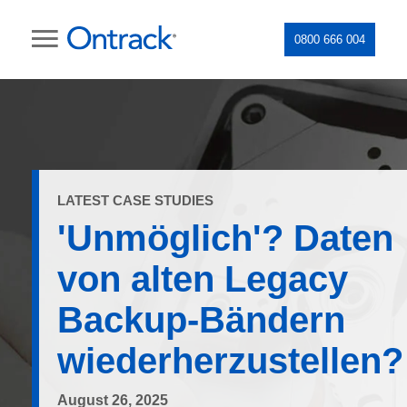
0800 666 004
LATEST CASE STUDIES
'Unmöglich'? Daten
von alten Legacy
Backup-Bändern
wiederherzustellen?
August 26, 2025