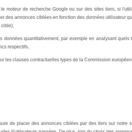
 moteur de recherche Google ou sur des sites tiers, si l'util
lacer des annonces ciblées en fonction des données utilisateur
 cible).
es données quantitativement, par exemple en analysant quels 
cs respectifs.
r les clauses contractuelles types de la Commission européenne.
e de placer des annonces ciblées par des tiers sur notre si
udes d'utilisateurs passées. De plus, lors du choix des annonce