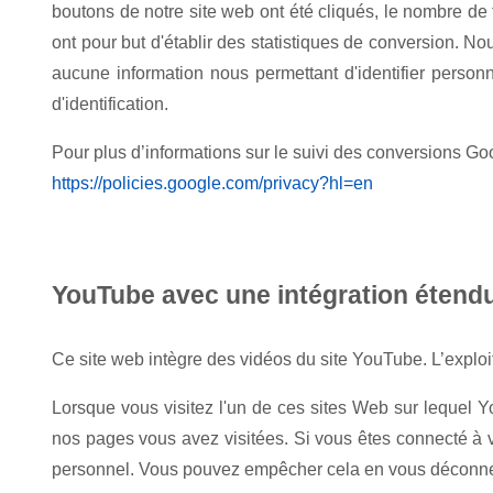
boutons de notre site web ont été cliqués, le nombre de 
ont pour but d'établir des statistiques de conversion. N
aucune information nous permettant d'identifier person
d'identification.
Pour plus d’informations sur le suivi des conversions Goo
https://policies.google.com/privacy?hl=en
YouTube avec une intégration étendu
Ce site web intègre des vidéos du site YouTube. L’exploi
Lorsque vous visitez l'un de ces sites Web sur lequel 
nos pages vous avez visitées. Si vous êtes connecté à 
personnel. Vous pouvez empêcher cela en vous déconne