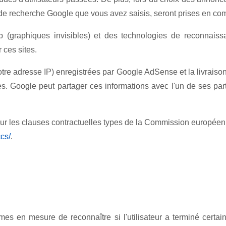
es de recherche Google que vous avez saisis, seront prises en co
(graphiques invisibles) et des technologies de reconnaissa
 ces sites.
votre adresse IP) enregistrées par Google AdSense et la livraison
es. Google peut partager ces informations avec l'un de ses par
r les clauses contractuelles types de la Commission européenne.
cs/
.
s en mesure de reconnaître si l'utilisateur a terminé certa