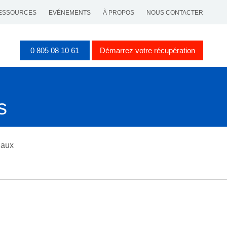
ESSOURCES
EVÉNEMENTS
À PROPOS
NOUS CONTACTER
0 805 08 10 61
Démarrez votre récupération
s
iaux