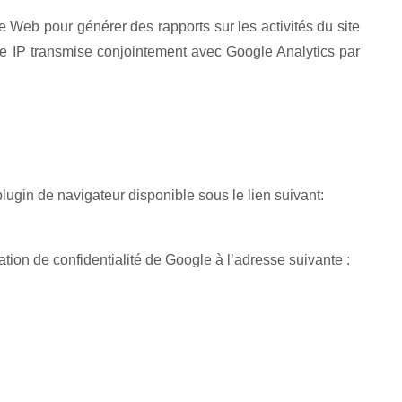
te Web pour générer des rapports sur les activités du site
resse IP transmise conjointement avec Google Analytics par
lugin de navigateur disponible sous le lien suivant:
ation de confidentialité de Google à l’adresse suivante :