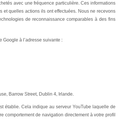
achetés avec une fréquence particulière. Ces informations
s et quelles actions ils ont effectuées. Nous ne recevons
s technologies de reconnaissance comparables à des fins
e Google à l’adresse suivante :
se, Barrow Street, Dublin 4, Irlande.
st établie. Cela indique au serveur YouTube laquelle de
e comportement de navigation directement à votre profil