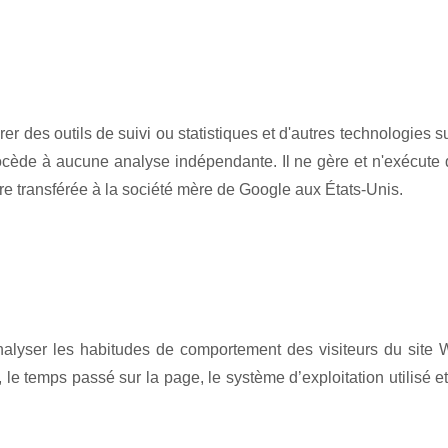
er des outils de suivi ou statistiques et d'autres technologie
rocède à aucune analyse indépendante. Il ne gère et n'exécute 
re transférée à la société mère de Google aux États-Unis.
alyser les habitudes de comportement des visiteurs du site We
 le temps passé sur la page, le système d’exploitation utilisé et