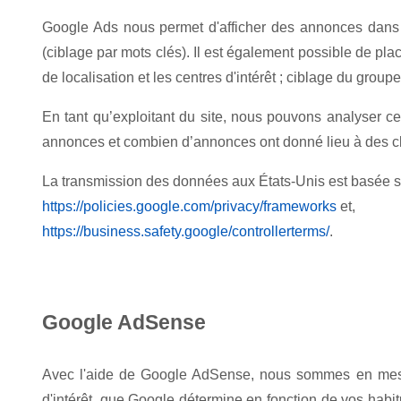
Google Ads nous permet d'afficher des annonces dans le
(ciblage par mots clés). Il est également possible de p
de localisation et les centres d'intérêt ; ciblage du groupe
En tant qu’exploitant du site, nous pouvons analyser c
annonces et combien d’annonces ont donné lieu à des cli
La transmission des données aux États-Unis est basée su
https://policies.google.com/privacy/frameworks
et,
https://business.safety.google/controllerterms/
.
Google AdSense
Avec l'aide de Google AdSense, nous sommes en mesur
d'intérêt, que Google détermine en fonction de vos habit