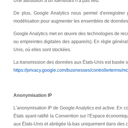
Une attribution à un identifiant n'a pas lieu.
De plus, Google Analytics nous permet d'enregistrer
modélisation pour augmenter les ensembles de données c
Google Analytics met en œuvre des technologies de reco
ou empreintes digitales des appareils). En règle général
Unis, où elles sont stockées.
La transmission des données aux États-Unis est basée su
https://privacy.google.com/businesses/controllerterms/mc
Anonymisation IP
L'anonymisation IP de Google Analytics est active. En 
États ayant ratifié la Convention sur l'Espace économi
aux États-Unis et abrégée là-bas uniquement dans des c