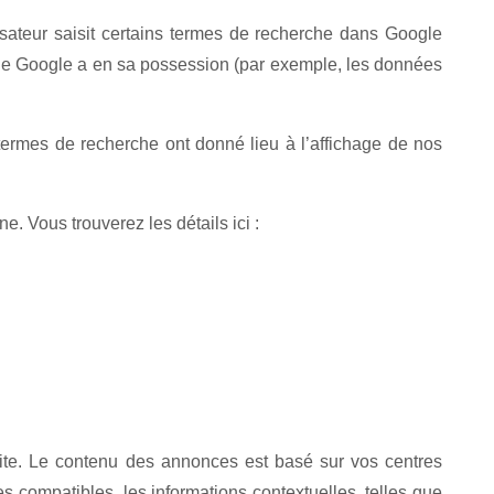
isateur saisit certains termes de recherche dans Google
 que Google a en sa possession (par exemple, les données
termes de recherche ont donné lieu à l’affichage de nos
 Vous trouverez les détails ici :
te. Le contenu des annonces est basé sur vos centres
s compatibles, les informations contextuelles, telles que