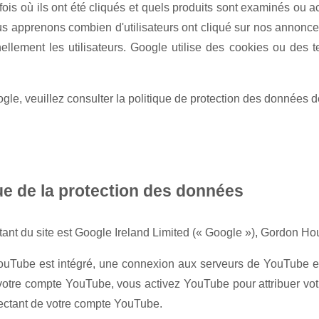
fois où ils ont été cliqués et quels produits sont examinés ou 
ous apprenons combien d'utilisateurs ont cliqué sur nos annonce
nellement les utilisateurs. Google utilise des cookies ou de
gle, veuillez consulter la politique de protection des données d
e de la protection des données
tant du site est Google Ireland Limited (« Google »), Gordon Hou
YouTube est intégré, une connexion aux serveurs de YouTube e
votre compte YouTube, vous activez YouTube pour attribuer votr
ctant de votre compte YouTube.