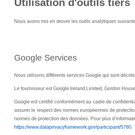
Utilisation d'outils tiers
Nous avons mis en œuvre les outils analytiques suivants, 
Google Services
Nous utilisons différents services Google qui sont décrit
Le fournisseur est Google Ireland Limited, Gordon House,
Google est certifié conformément au cadre de confidenti
assurer le respect des normes européennes de protection
normes de protection des données. Pour plus d'informations
https://www.dataprivacyframework.gov/participant/5780
.