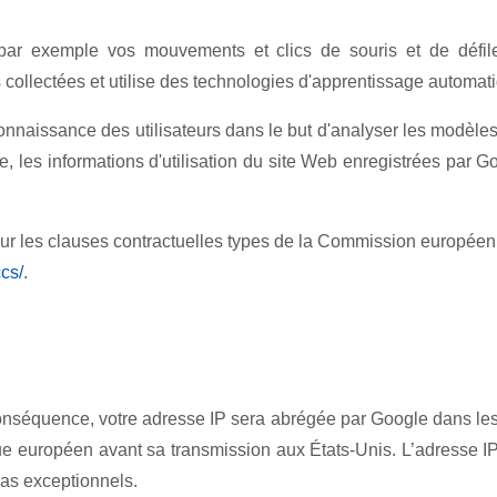
 par exemple vos mouvements et clics de souris et de défile
ollectées et utilise des technologies d'apprentissage automat
nnaissance des utilisateurs dans le but d'analyser les modèles
e, les informations d'utilisation du site Web enregistrées par 
r les clauses contractuelles types de la Commission européenne.
cs/
.
conséquence, votre adresse IP sera abrégée par Google dans l
que européen avant sa transmission aux États-Unis. L’adresse I
as exceptionnels.