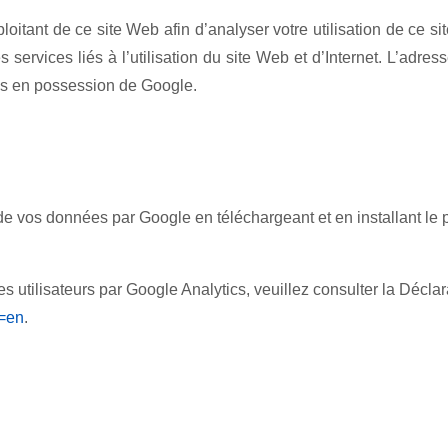
loitant de ce site Web afin d’analyser votre utilisation de ce si
s services liés à l’utilisation du site Web et d’Internet. L’ad
es en possession de Google.
e vos données par Google en téléchargeant et en installant le p
s utilisateurs par Google Analytics, veuillez consulter la Déclar
l=en
.