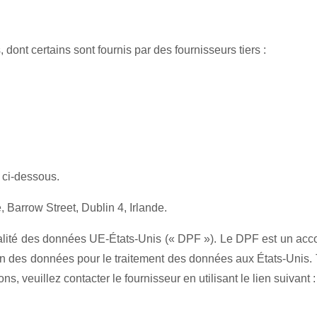
dont certains sont fournis par des fournisseurs tiers :
s ci-dessous.
 Barrow Street, Dublin 4, Irlande.
alité des données UE-États-Unis (« DPF »). Le DPF est un accor
 des données pour le traitement des données aux États-Unis. T
, veuillez contacter le fournisseur en utilisant le lien suivant :