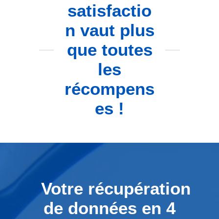
satisfactio
n vaut plus
que toutes
les
récompens
es !
Votre récupération
de données en 4