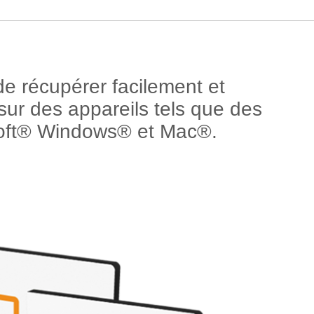
e récupérer facilement et
ur des appareils tels que des
soft® Windows® et Mac®.