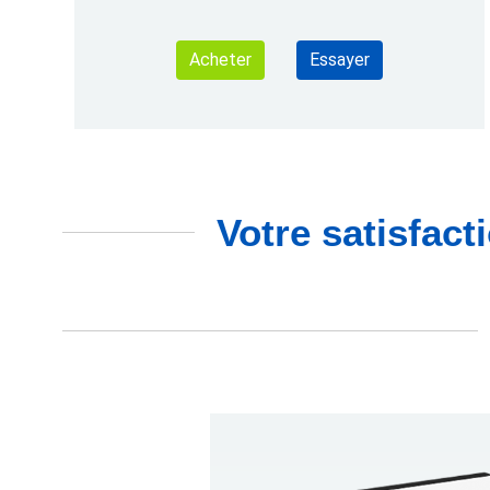
Acheter
Essayer
Votre satisfact