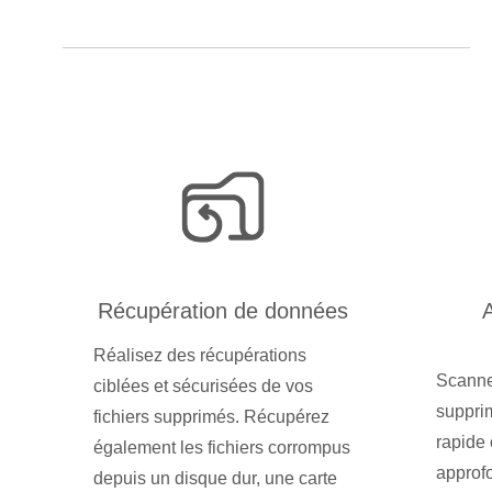
Récupération de données
A
Réalisez des récupérations
Scannez
ciblées et sécurisées de vos
suppri
fichiers supprimés. Récupérez
rapide 
également les fichiers corrompus
approfo
depuis un disque dur, une carte