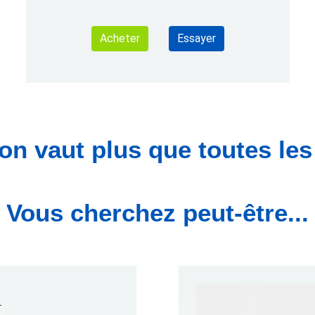
Acheter
Essayer
ion vaut plus que toutes l
Vous cherchez peut-être...