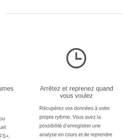
s
lumes
Arrêtez et reprenez quand
vous voulez
Récupérez vos données à votre
propre rythme. Vous avez la
ou
possibilité d’enregistrer une
uel
analyse en cours et de reprendre
HFS+,