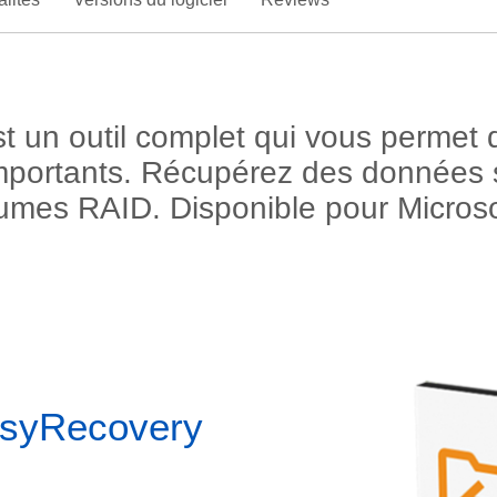
 un outil complet qui vous permet d
importants. Récupérez des données s
lumes RAID. Disponible pour Micro
asyRecovery