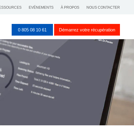
ESSOURCES
EVÉNEMENTS
À PROPOS
NOUS CONTACTER
0 805 08 10 61
Démarrez votre récupération