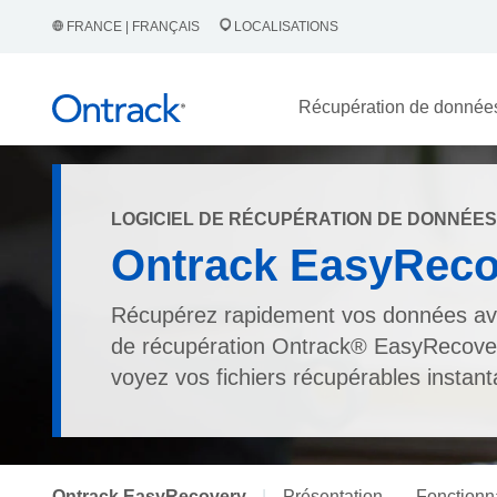
FRANCE | FRANÇAIS
LOCALISATIONS
Récupération de donnée
LOGICIEL DE RÉCUPÉRATION DE DONNÉES
Ontrack EasyReco
Récupérez rapidement vos données avec
de récupération Ontrack® EasyRecov
voyez vos fichiers récupérables instan
Ontrack EasyRecovery
|
Présentation
Fonctionna