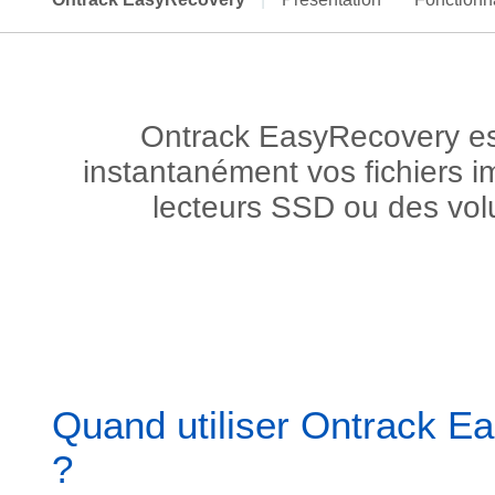
Ontrack EasyRecovery est
instantanément vos fichiers 
lecteurs SSD ou des vo
Quand utiliser Ontrack E
?