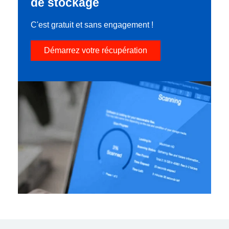
de stockage
C'est gratuit et sans engagement !
Démarrez votre récupération