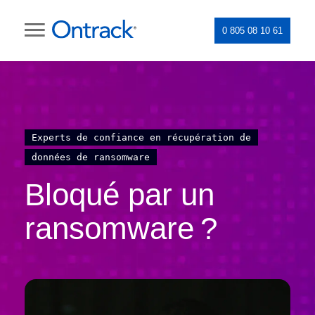
0 805 08 10 61
Experts de confiance en récupération de
données de ransomware
Bloqué par un
ransomware ?