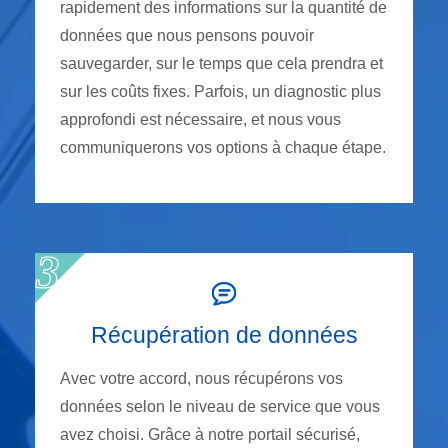
rapidement des informations sur la quantité de
données que nous pensons pouvoir
sauvegarder, sur le temps que cela prendra et
sur les coûts fixes. Parfois, un diagnostic plus
approfondi est nécessaire, et nous vous
communiquerons vos options à chaque étape.
Récupération de données
Avec votre accord, nous récupérons vos
données selon le niveau de service que vous
avez choisi. Grâce à notre portail sécurisé,