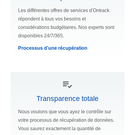
Les différentes offres de services d'Ontrack
répondent à tous vos besoins et
considérations budgétaires. Nos experts sont
disponibles 24/7/365.
Processus d'une récupération
Transparence totale
Nous voulons que vous ayez le contrôle sur
votre processus de récupération de données.
Vous saurez exactement la quantité de