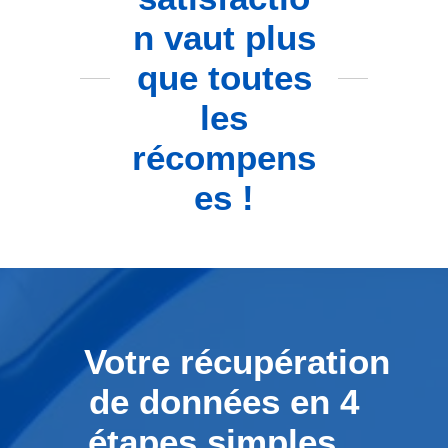
n vaut plus
que toutes
les
récompens
es !
Votre récupération
de données en 4
étapes simples