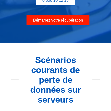
0 800 10 12 13
Démarrez votre récupération
Scénarios
courants de
perte de
données sur
serveurs