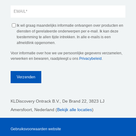
Ik wil graag maandelijks informatie ontvangen over producten en
diensten of gerelateerde onderwerpen per e-mail. Ik kan deze
toestemming te allen tijde intrekken. In alle e-mails is een
afmeldlink opgenomen.
Voor informatie over hoe we uw persoonlijke gegevens verzamelen,
verwerken en bewaren, raadpleegt u ons
Privacybeleid
.
KLDiscovery Ontrack B.V.,
De Brand 22, 3823 LJ
Amersfoort, Nederland (
Bekijk alle locaties
)
Gebruiksvoorwaarden website