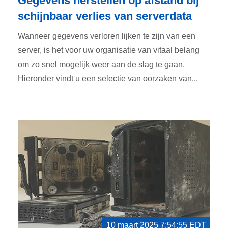
Gegevens herstellen op afstand bij
schijnbaar verlies van serverdata
Wanneer gegevens verloren lijken te zijn van een
server, is het voor uw organisatie van vitaal belang
om zo snel mogelijk weer aan de slag te gaan.
Hieronder vindt u een selectie van oorzaken van...
10 maart 2025 7:54:55 EDT