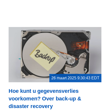
26 maart 2025 9:30:43 EDT
Hoe kunt u gegevensverlies
voorkomen? Over back-up &
disaster recovery