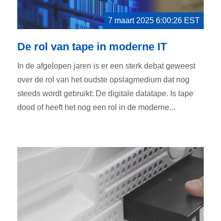
7 maart 2025 6:00:26 EST
De rol van tape in moderne IT
In de afgelopen jaren is er een sterk debat geweest
over de rol van het oudste opslagmedium dat nog
steeds wordt gebruikt: De digitale datatape. Is tape
dood of heeft het nog een rol in de moderne...