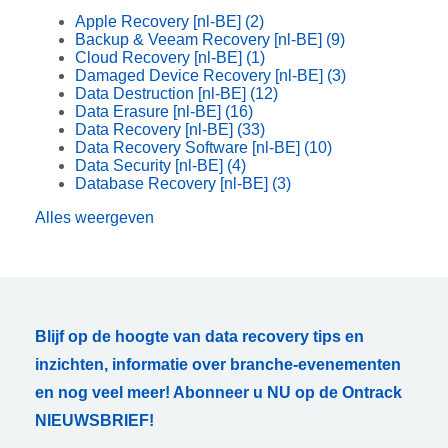
Apple Recovery [nl-BE]
(2)
Backup & Veeam Recovery [nl-BE]
(9)
Cloud Recovery [nl-BE]
(1)
Damaged Device Recovery [nl-BE]
(3)
Data Destruction [nl-BE]
(12)
Data Erasure [nl-BE]
(16)
Data Recovery [nl-BE]
(33)
Data Recovery Software [nl-BE]
(10)
Data Security [nl-BE]
(4)
Database Recovery [nl-BE]
(3)
Alles weergeven
Blijf op de hoogte van data recovery tips en
inzichten, informatie over branche-evenementen
en nog veel meer! Abonneer u NU op de Ontrack
NIEUWSBRIEF!