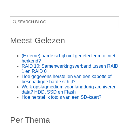
Meest Gelezen
(Externe) harde schijf niet gedetecteerd of niet
herkend?
RAID 10: Samenwerkingsverband tussen RAID
1 en RAID 0
Hoe gegevens herstellen van een kapotte of
beschadigde harde schijf?
Welk opslagmedium voor langdurig archiveren
data? HDD, SSD en Flash
Hoe herstel ik foto’s van een SD-kaart?
Per Thema