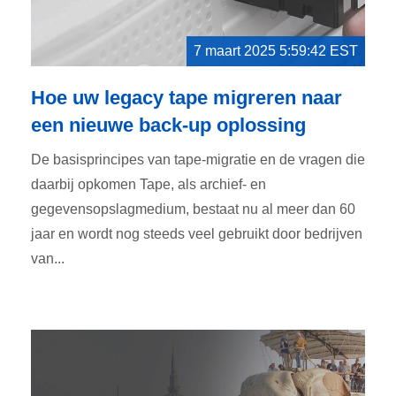
7 maart 2025 5:59:42 EST
Hoe uw legacy tape migreren naar
een nieuwe back-up oplossing
De basisprincipes van tape-migratie en de vragen die
daarbij opkomen Tape, als archief- en
gegevensopslagmedium, bestaat nu al meer dan 60
jaar en wordt nog steeds veel gebruikt door bedrijven
van...