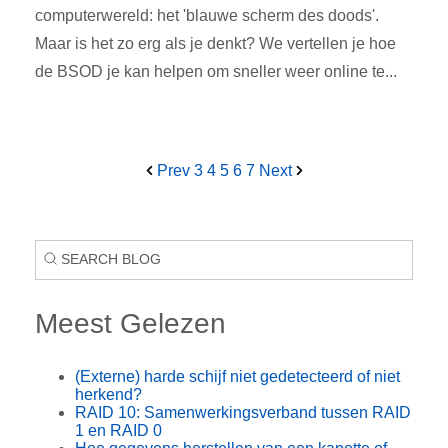
computerwereld: het 'blauwe scherm des doods'.
Maar is het zo erg als je denkt? We vertellen je hoe
de BSOD je kan helpen om sneller weer online te...
Prev
3
4
5
6
7
Next
Meest Gelezen
(Externe) harde schijf niet gedetecteerd of niet
herkend?
RAID 10: Samenwerkingsverband tussen RAID
1 en RAID 0