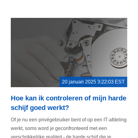
20 januari 2025 3:22:03 EST
Hoe kan ik controleren of mijn harde
schijf goed werkt?
Of je nu een privégebruiker bent of op een IT-afdeling
werkt, soms word je geconfronteerd met een
verschrikkelijke realiteit - de harde schijf die je