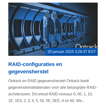
20 januari 2025 3:26:37 EST
RAID-configuraties en
gegevensherstel
Ontrack en RAID gegevensherstel Ontrack biedt
gegevenshersteldiensten voor alle belangrijke RAID-
architecturen. Dit omvat RAID-niveaus 0, 00, 1, 10,
1E, 1E0, 2, 3, 4, 5, 50, 5E, 5EE, 6 en 60. We...