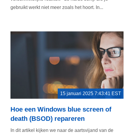
gebruikt werkt niet meer zoals het hoort. In...
15 januari 2025 7:43:41 EST
Hoe een Windows blue screen of
death (BSOD) repareren
In dit artikel kijken we naar de aartsvijand van de