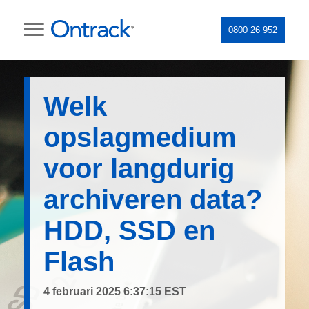
0800 26 952
Welk
opslagmedium
voor langdurig
archiveren data?
HDD, SSD en
Flash
4 februari 2025 6:37:15 EST