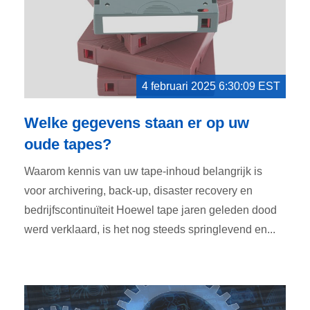
4 februari 2025 6:30:09 EST
Welke gegevens staan er op uw
oude tapes?
Waarom kennis van uw tape-inhoud belangrijk is
voor archivering, back-up, disaster recovery en
bedrijfscontinuïteit Hoewel tape jaren geleden dood
werd verklaard, is het nog steeds springlevend en...