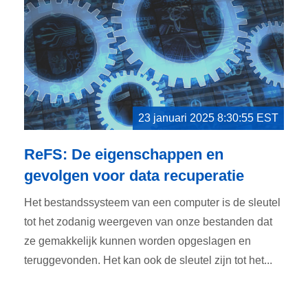
23 januari 2025 8:30:55 EST
ReFS: De eigenschappen en
gevolgen voor data recuperatie
Het bestandssysteem van een computer is de sleutel
tot het zodanig weergeven van onze bestanden dat
ze gemakkelijk kunnen worden opgeslagen en
teruggevonden. Het kan ook de sleutel zijn tot het...