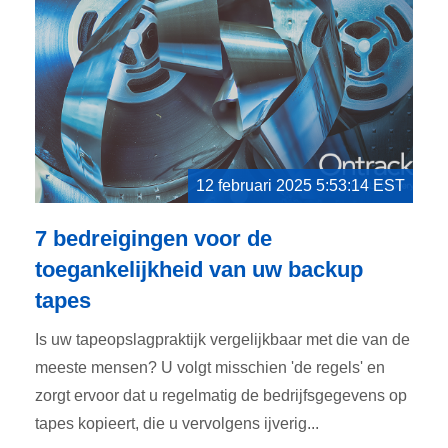
12 februari 2025 5:53:14 EST
7 bedreigingen voor de
toegankelijkheid van uw backup
tapes
Is uw tapeopslagpraktijk vergelijkbaar met die van de
meeste mensen? U volgt misschien 'de regels' en
zorgt ervoor dat u regelmatig de bedrijfsgegevens op
tapes kopieert, die u vervolgens ijverig...