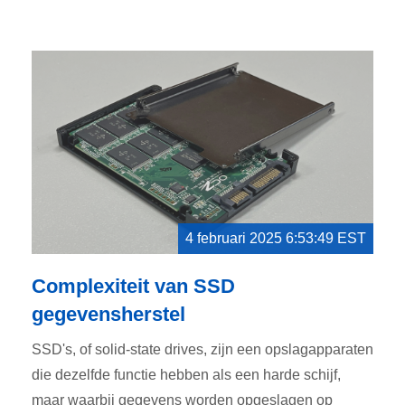
4 februari 2025 6:53:49 EST
Complexiteit van SSD
gegevensherstel
SSD's, of solid-state drives, zijn een opslagapparaten
die dezelfde functie hebben als een harde schijf,
maar waarbij gegevens worden opgeslagen op