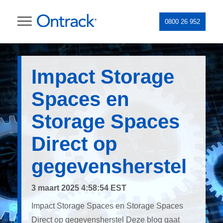
0800 26 952
Impact Storage
Spaces en
Storage Spaces
Direct op
gegevensherstel
3 maart 2025 4:58:54 EST
Impact Storage Spaces en Storage Spaces
Direct op gegevensherstel Deze blog gaat