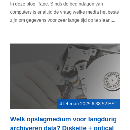
In deze blog: Tape. Sinds de begindagen van
computers is er altijd de vraag welke media het beste
zijn om gegevens voor zeer lange tijd op te slaan....
4 februari 2025 6:38:52 EST
Welk opslagmedium voor langdurig
archiveren data? Diskette + optical