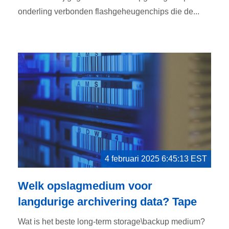
onderling verbonden flashgeheugenchips die de...
4 februari 2025 6:45:13 EST
Welk opslagmedium voor
langdurige archivering data? Tape
Wat is het beste long-term storage\backup medium?