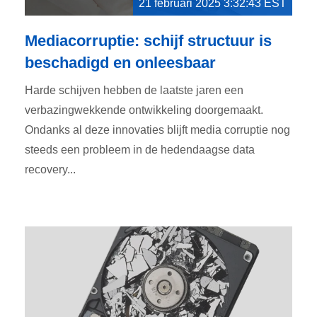
21 februari 2025 3:32:43 EST
Mediacorruptie: schijf structuur is
beschadigd en onleesbaar
Harde schijven hebben de laatste jaren een
verbazingwekkende ontwikkeling doorgemaakt.
Ondanks al deze innovaties blijft media corruptie nog
steeds een probleem in de hedendaagse data
recovery...