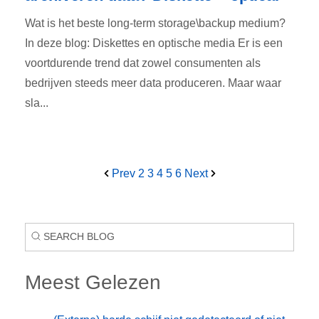
Wat is het beste long-term storage\backup medium?
In deze blog: Diskettes en optische media Er is een
voortdurende trend dat zowel consumenten als
bedrijven steeds meer data produceren. Maar waar
sla...
Prev
2
3
4
5
6
Next
Meest Gelezen