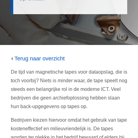
Terug naar overzicht
De tijd van magnetische tapes voor dataopslag, die is
toch voorbij? Niets is minder waar, de tape speelt nog
steeds een belangrijke rol in de moderne ICT. Veel
bedrijven die geen archiefoplossing hebben slaan
hun back-upgegevens op tapes op.
Bedrijven kiezen hiervoor omdat het gebruik van tape
kosteneffectief en milieuvriendelijk is. De tapes
worden ter plekke in het bedrijf bewaard of elders bij