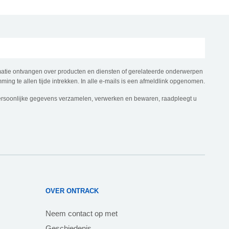
rmatie ontvangen over producten en diensten of gerelateerde onderwerpen
ming te allen tijde intrekken. In alle e-mails is een afmeldlink opgenomen.
ersoonlijke gegevens verzamelen, verwerken en bewaren, raadpleegt u
OVER ONTRACK
Neem contact op met
Geschiedenis