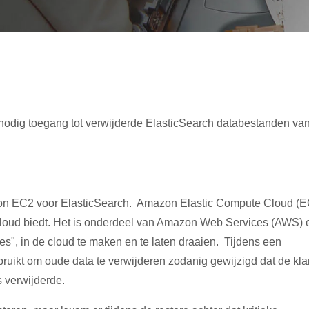
nodig toegang tot verwijderde ElasticSearch databestanden va
mazon EC2 voor ElasticSearch. Amazon Elastic Compute Cloud (
 cloud biedt. Het is onderdeel van Amazon Web Services (AWS) 
nces", in de cloud te maken en te laten draaien. Tijdens een
bruikt om oude data te verwijderen zodanig gewijzigd dat de kla
s verwijderde.