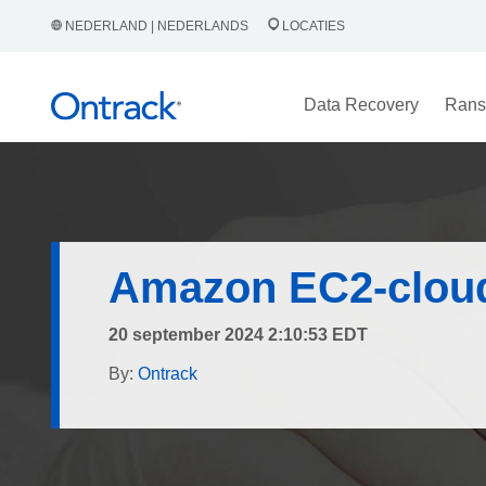
NEDERLAND | NEDERLANDS
LOCATIES
Data Recovery
Rans
Amazon EC2-cloud
20 september 2024 2:10:53 EDT
By:
Ontrack