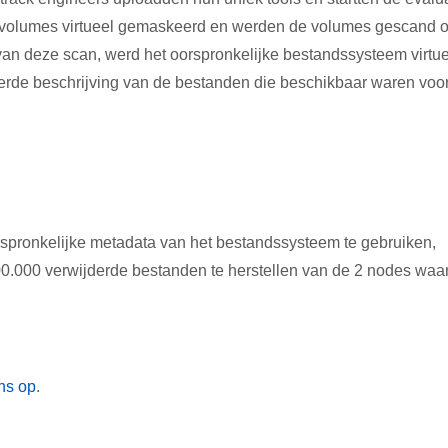
e volumes virtueel gemaskeerd en werden de volumes gescand 
an deze scan, werd het oorspronkelijke bestandssysteem virtu
erde beschrijving van de bestanden die beschikbaar waren voo
spronkelijke metadata van het bestandssysteem te gebruiken,
00.000 verwijderde bestanden te herstellen van de 2 nodes waa
ns op
.