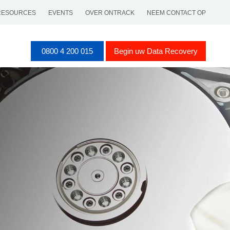
RESOURCES
EVENTS
OVER ONTRACK
NEEM CONTACT OP
0800 4 200 015
Begin uw Data Recovery