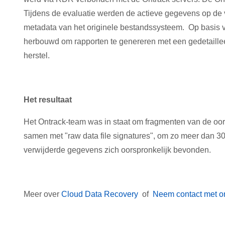
Tijdens de evaluatie werden de actieve gegevens op d
metadata van het originele bestandssysteem. Op basis v
herbouwd om rapporten te genereren met een gedetaille
herstel.
Het resultaat
Het Ontrack-team was in staat om fragmenten van de oor
samen met "raw data file signatures", om zo meer dan 3
verwijderde gegevens zich oorspronkelijk bevonden.
Meer over
Cloud Data Recovery
of
Neem contact met o