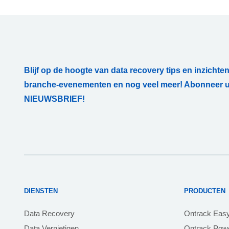
Blijf op de hoogte van data recovery tips en inzichten
branche-evenementen en nog veel meer! Abonneer u
NIEUWSBRIEF!
DIENSTEN
PRODUCTEN
Data Recovery
Ontrack Eas
Data Vernietigen
Ontrack Powe