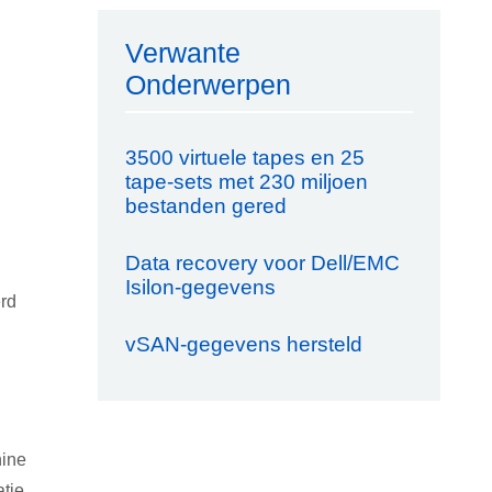
Verwante
Onderwerpen
3500 virtuele tapes en 25
tape-sets met 230 miljoen
bestanden gered
Data recovery voor Dell/EMC
Isilon-gegevens
erd
vSAN-gegevens hersteld
hine
tie.