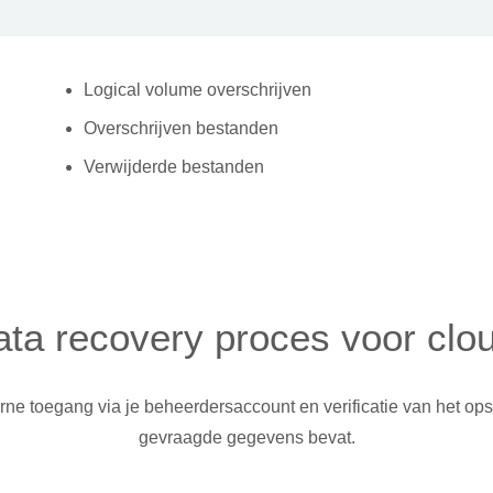
Logical volume overschrijven
Overschrijven bestanden
Verwijderde bestanden
ta recovery proces voor clo
rne toegang via je beheerdersaccount en verificatie van het o
gevraagde gegevens bevat.