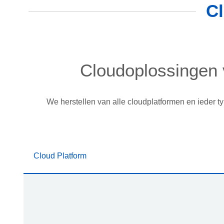
Cl
Cloudoplossingen v
We herstellen van alle cloudplatformen en ieder t
Cloud Platform