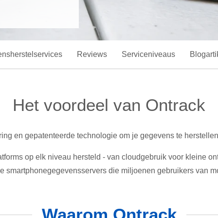
nsherstelservices
Reviews
Serviceniveaus
Blogarti
Het voordeel van Ontrack
ng en gepatenteerde technologie om je gegevens te herstellen
orms op elk niveau hersteld - van cloudgebruik voor kleine on
lijke smartphonegegevensservers die miljoenen gebruikers van m
Waarom Ontrack