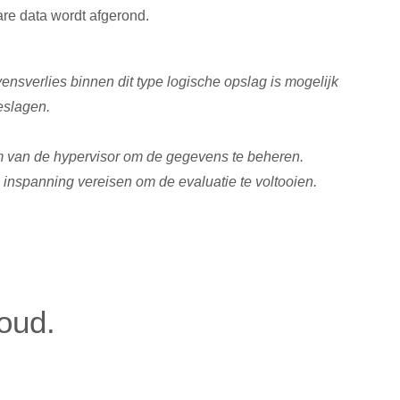
bare data wordt afgerond.
sverlies binnen dit type logische opslag is mogelijk
eslagen.
eem van de hypervisor om de gegevens te beheren.
 inspanning vereisen om de evaluatie te voltooien.
oud.