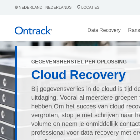
NEDERLAND | NEDERLANDS
LOCATIES
Data Recovery
Rans
GEGEVENSHERSTEL PER OPLOSSING
Cloud Recovery
Bij gegevensverlies in de cloud is tijd d
uitdaging. Vooral al meerdere groepen
hebben.Om het succes van cloud recov
vergroten, stop je met schrijven naar h
volume en neem je onmiddellijk contac
professional voor data recovery met erv