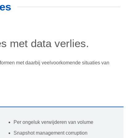
ces
s met data verlies.
atformen met daarbij veelvoorkomende situaties van
Per ongeluk verwijderen van volume
Snapshot management corruption