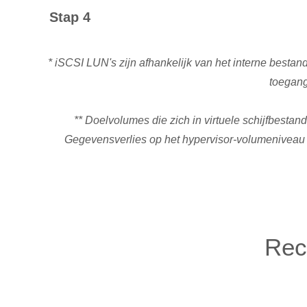
Stap 4
* iSCSI LUN's zijn afhankelijk van het interne best
toegang
** Doelvolumes die zich in virtuele schijfbesta
Gegevensverlies op het hypervisor-volumeniveau of
Rec