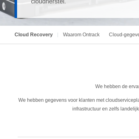
cloudherstel.
Cloud Recovery
|
Waarom Ontrack
Cloud-gegeve
We hebben de ervari
We hebben gegevens voor klanten met cloudserviceplatf
infrastructuur en zelfs lande