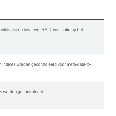
tificatie en low-level RAID-verificatie op het
m indices worden gecontroleerd voor meta-data-to-
ts worden gecontroleerd.