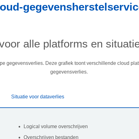
oud-gegevensherstelservi
oor alle platforms en situatie
ype gegevensverlies. Deze grafiek toont verschillende cloud pl
gegevensverlies.
Situatie voor dataverlies
Logical volume overschrijven
Overschrijven bestanden