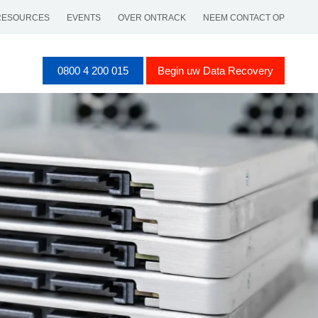
RESOURCES
EVENTS
OVER ONTRACK
NEEM CONTACT OP
0800 4 200 015
Begin uw Data Recovery