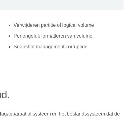
Verwijderen partitie of logical volume
Per ongeluk formatteren van volume
Snapshot management corruption
ud.
pslagapparaat of systeem en het bestandssysteem dat de