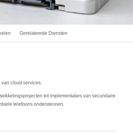
kelen
Gerelateerde Diensten
 van cloud services.
twikkelingsprojecten tot implementaties van secundaire
obiele telefoons ondersteunen.