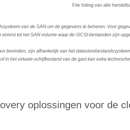
File listing van alle herstel
andssysteem van de SAN om de gegevens te beheren. Voor gegeven
 vereist tot het SAN-volume waar de iSCSI-bestanden zijn opg
nden bevinden, zijn afhankelijk van het datastorebestandssyst
 in het virtuele-schijfbestand van de gast kan extra technische
overy oplossingen voor de cl