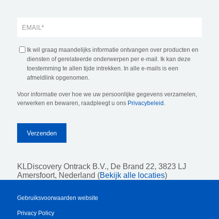
Ik wil graag maandelijks informatie ontvangen over producten en
diensten of gerelateerde onderwerpen per e-mail. Ik kan deze
toestemming te allen tijde intrekken. In alle e-mails is een
afmeldlink opgenomen.
Voor informatie over hoe we uw persoonlijke gegevens verzamelen,
verwerken en bewaren, raadpleegt u ons
Privacybeleid
.
KLDiscovery Ontrack B.V.,
De Brand 22, 3823 LJ
Amersfoort, Nederland (
Bekijk alle locaties
)
Gebruiksvoorwaarden website
Privacy Policy