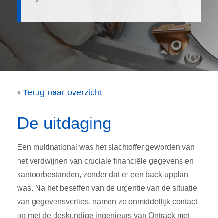
Terug naar overzicht
De uitdaging
Een multinational was het slachtoffer geworden van
het verdwijnen van cruciale financiële gegevens en
kantoorbestanden, zonder dat er een back-upplan
was. Na het beseffen van de urgentie van de
situatie
van gegevensverlies
, namen ze onmiddellijk contact
op met
de deskundige ingenieurs van Ontrack
met