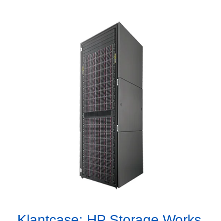
Klantcase: HP Storage Works