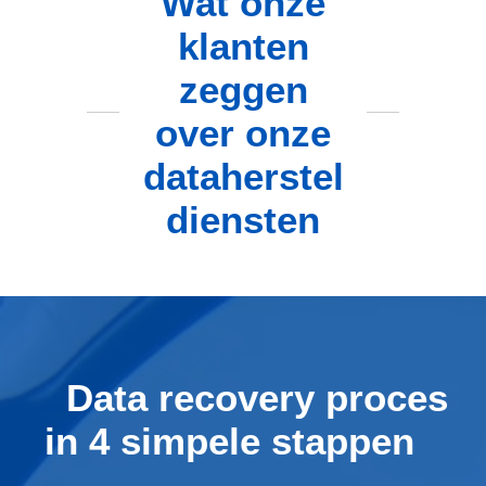
Wat onze
klanten
zeggen
over onze
dataherstel
diensten
Data recovery proces
in 4 simpele stappen