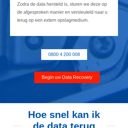
Zodra de data hersteld is, sturen we deze op
de afgesproken manier en versleuteld naar u
terug op een extern opslagmedium.
0800 4 200 008
Begin uw Data Recovery
Hoe snel kan ik
de data terug