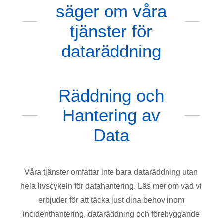
säger om våra
tjänster för
dataräddning
Räddning och
Hantering av
Data
Våra
tjänster
omfattar
inte
bara
dataräddning
utan
hela
livscykeln
för
datahantering
.
Läs
mer
om
vad
vi
erbjuder
för att täcka just dina behov inom
incidenthantering, dataräddning och förebyggande