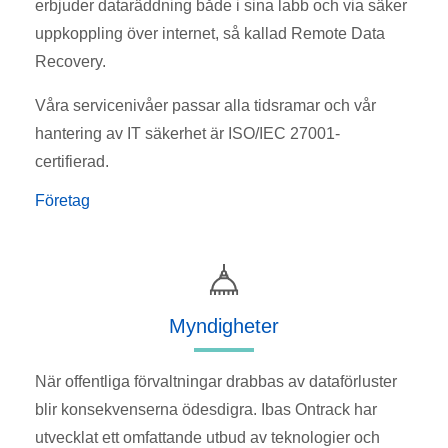
erbjuder dataräddning både i sina labb och via säker
uppkoppling över internet, så kallad Remote Data
Recovery.
Våra servicenivåer passar alla tidsramar och vår
hantering av IT säkerhet är ISO/IEC 27001-
certifierad.
Företag
Myndigheter
När offentliga förvaltningar drabbas av dataförluster
blir konsekvenserna ödesdigra. Ibas Ontrack har
utvecklat ett omfattande utbud av teknologier och