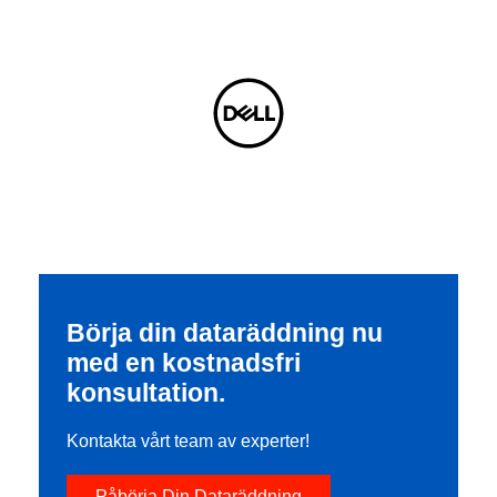
Börja din dataräddning nu
med en kostnadsfri
konsultation.
Kontakta vårt team av experter!
Påbörja Din Dataräddning