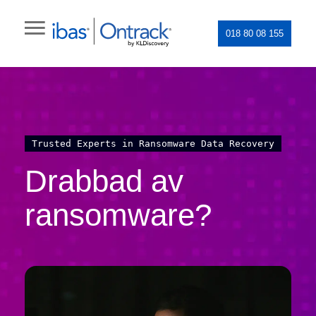
018 80 08 155
Trusted Experts in Ransomware Data Recovery
Drabbad av
ransomware?