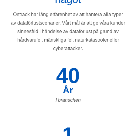
Ontrack har lång erfarenhet av att hantera alla typer
av dataförlustscenarier. Vårt mål är att ge våra kunder
sinnesfrid i händelse av dataförlust på grund av
hårdvarufel, mänskliga fel, naturkatastrofer eller
cyberattacker.
40
År
I branschen
1