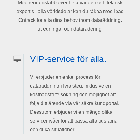
Med
renrumslabb
över
hela
världen
och
teknisk
expertis
i
alla
världsdelar
kan
du
räkna
med Ibas
Ontrack för
alla
dina
behov
inom dataräddning,
utredningar och dataradering.
VIP-service för alla.
Vi erbjuder en enkel process för
dataräddning i fyra steg, inklusive en
kostnadsfri felsökning och möjlighet att
följa ditt ärende via vår säkra kundportal.
Dessutom erbjuder vi en mängd olika
servicenivåer för att passa alla tidsramar
och olika situationer.