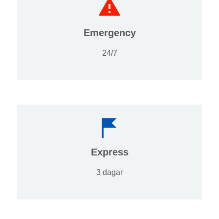
Emergency
24/7
Express
3 dagar