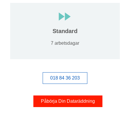
Standard
7 arbetsdagar
018 84 36 203
Påbörja Din Dataräddning