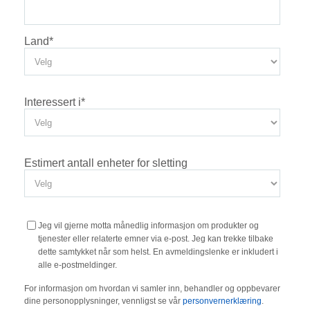
Land
*
Interessert i
*
Estimert antall enheter for sletting
Jeg vil gjerne motta månedlig informasjon om produkter og
tjenester eller relaterte emner via e-post. Jeg kan trekke tilbake
dette samtykket når som helst. En avmeldingslenke er inkludert i
alle e-postmeldinger.
For informasjon om hvordan vi samler inn, behandler og oppbevarer
dine personopplysninger, vennligst se vår
personvernerklæring
.