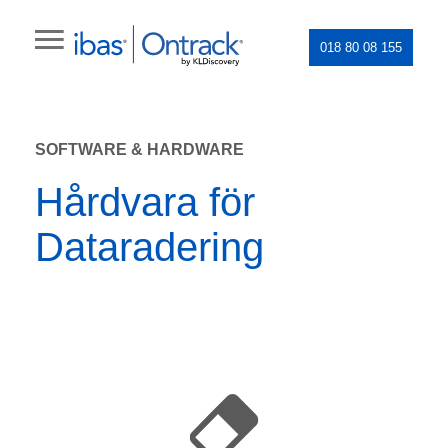
018 80 08 155
SOFTWARE & HARDWARE
Hårdvara för
Dataradering