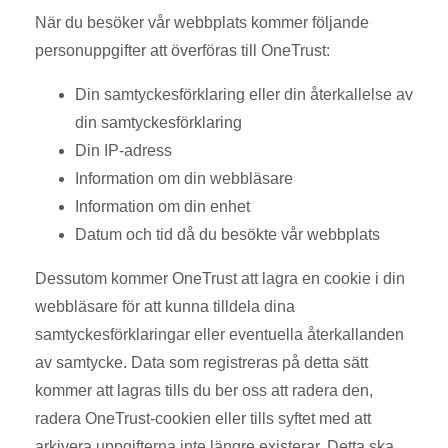
När du besöker vår webbplats kommer följande
personuppgifter att överföras till OneTrust:
Din samtyckesförklaring eller din återkallelse av
din samtyckesförklaring
Din IP-adress
Information om din webbläsare
Information om din enhet
Datum och tid då du besökte vår webbplats
Dessutom kommer OneTrust att lagra en cookie i din
webbläsare för att kunna tilldela dina
samtyckesförklaringar eller eventuella återkallanden
av samtycke. Data som registreras på detta sätt
kommer att lagras tills du ber oss att radera den,
radera OneTrust-cookien eller tills syftet med att
arkivera uppgifterna inte längre existerar. Detta ska