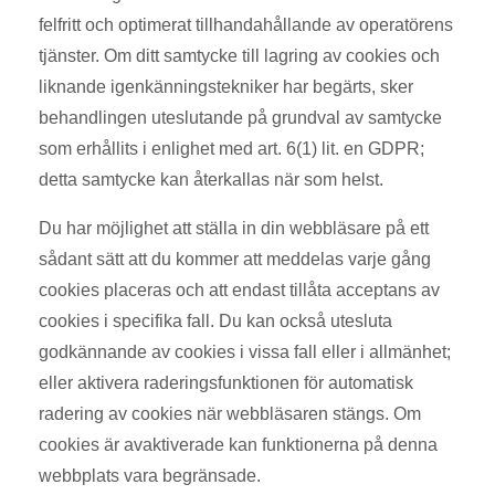
felfritt och optimerat tillhandahållande av operatörens
tjänster. Om ditt samtycke till lagring av cookies och
liknande igenkänningstekniker har begärts, sker
behandlingen uteslutande på grundval av samtycke
som erhållits i enlighet med art. 6(1) lit. en GDPR;
detta samtycke kan återkallas när som helst.
Du har möjlighet att ställa in din webbläsare på ett
sådant sätt att du kommer att meddelas varje gång
cookies placeras och att endast tillåta acceptans av
cookies i specifika fall. Du kan också utesluta
godkännande av cookies i vissa fall eller i allmänhet;
eller aktivera raderingsfunktionen för automatisk
radering av cookies när webbläsaren stängs. Om
cookies är avaktiverade kan funktionerna på denna
webbplats vara begränsade.