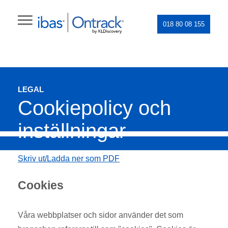
018 80 08 155
LEGAL
Cookiepolicy och
inställningar
Skriv ut/Ladda ner som PDF
Cookies
Våra webbplatser och sidor använder det som