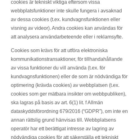
cookies är tekniskt viktiga eftersom vissa
webbplatsfunktioner inte skulle fungera i avsaknad
av dessa cookies (t.ex. kundvagnsfunktionen eller
visning av videor). Andra cookies kan användas för
att analysera användarbeteende eller i reklamsyfte.
Cookies som krävs för att utföra elektroniska
kommunikationstransaktioner, för tillhandahållande
av vissa funktioner du vill använda (t.ex. för
kundvagnsfunktionen) eller de som är nödvändiga för
optimering (krävda cookies) av webbplatsen (t.ex.
cookies som ger mätbara insikter om webbpubliken),
ska lagras på basis av art. 6(1) lit. f Allmän
dataskyddsförordning 679/2016 (“GDPR”), om inte en
annan rättslig grund hänvisas till. Webbplatsens
operatör har ett berättigat intresse av lagring av
nödvändiga cookies för att säkerställa ett tekniskt