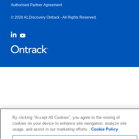
Authorised Partner Agreement
© 2026 KLDiscovery Ontrack - All Rights Reserved.
By clicking “Accept All Cookies”, you agree to the storing of
cookies on your device to enhance site navigation, analyze site
usage, and assist in our marketing efforts.
Cookie Policy