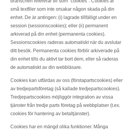
branschen refererar till som "cookies". Cookies är
små textfiler som inte orsakar någon skada på din
enhet. De är antingen: (i) lagrade tillfälligt under en
session (sessionscookies); eller (ii) permanent
arkiverad på din enhet (permanenta cookies).
Sessionscookies raderas automatiskt när du avslutar
ditt besök. Permanenta cookies förblir arkiverade på
din enhet tills du aktivt tar bort dem, eller så raderas
de automatiskt av din webbläsare.
Cookies kan utfärdas av oss (förstapartscookies) eller
av tredjepartsföretag (så kallade tredjepartscookies).
Tredjepartscookies möjliggör integration av vissa
tjänster från tredje parts företag på webbplatser (t.ex.
cookies för hantering av betaltjänster).
Cookies har en mängd olika funktioner. Många