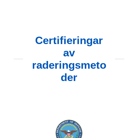
Certifieringar
av
raderingsmeto
der