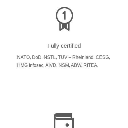
Fully certified
NATO, DoD, NSTL, TUV – Rheinland, CESG,
HMG Infosec, AIVD, NSM, ABW, RITEA.