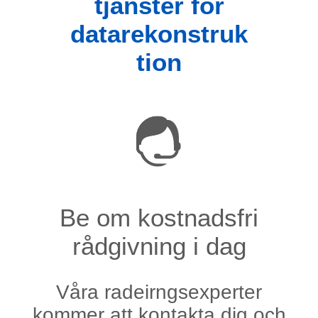
tjänster för
datarekonstruk
tion
Be om kostnadsfri
rådgivning i dag
Våra radeirngsexperter
kommer att kontakta dig och