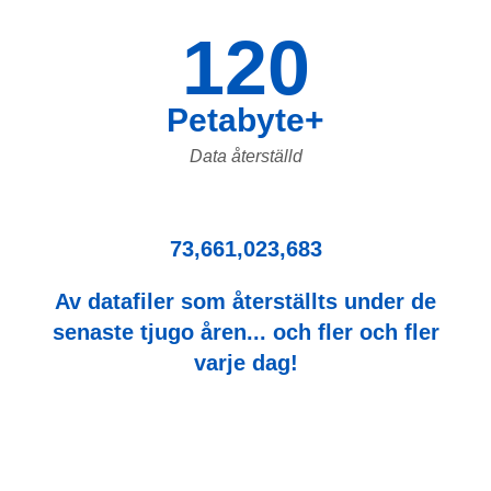
120
Petabyte+
Data återställd
73,661,023,683
Av datafiler som återställts under de
senaste tjugo åren... och fler och fler
varje dag!