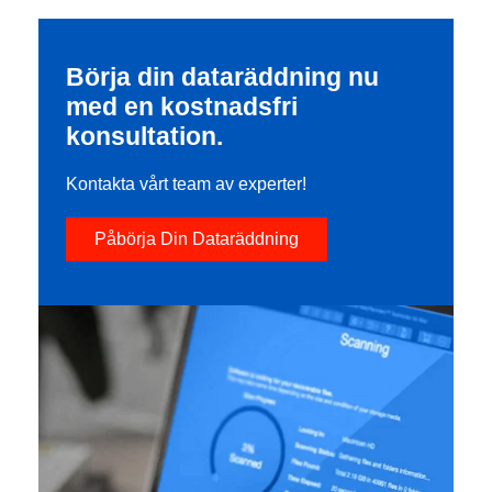
Börja din dataräddning nu
med en kostnadsfri
konsultation.
Kontakta vårt team av experter!
Påbörja Din Dataräddning