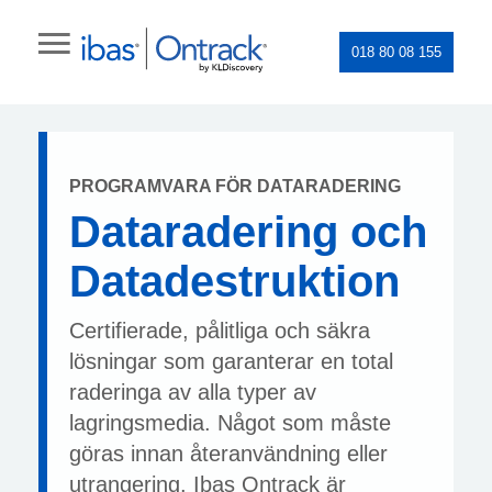
018 80 08 155
PROGRAMVARA FÖR DATARADERING
Dataradering och
Datadestruktion
Certifierade, pålitliga och säkra
lösningar som garanterar en total
raderinga av alla typer av
lagringsmedia. Något som måste
göras innan återanvändning eller
utrangering. Ibas Ontrack är