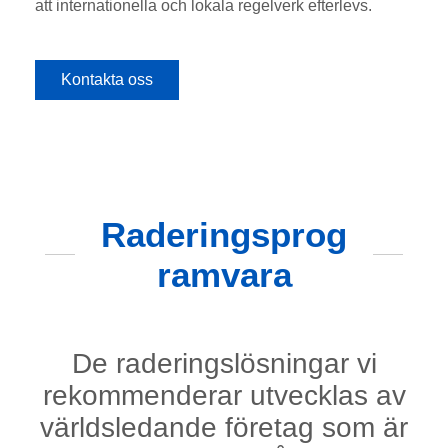
att internationella och lokala regelverk efterlevs.
Kontakta oss
Raderingsprog
ramvara
De raderingslösningar vi
rekommenderar utvecklas av
världsledande företag som är