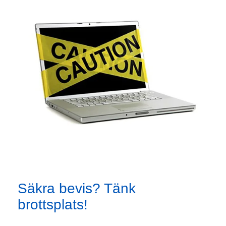
Säkra bevis? Tänk
brottsplats!