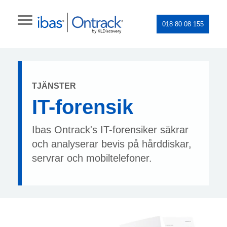
018 80 08 155
TJÄNSTER
IT-forensik
Ibas Ontrack's IT-forensiker säkrar
och analyserar bevis på hårddiskar,
servrar och mobiltelefoner.