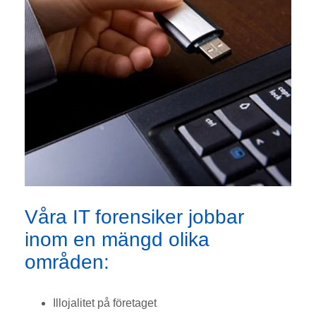
Våra IT forensiker jobbar
inom en mängd olika
områden:
Illojalitet på företaget