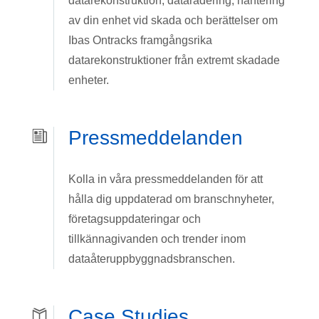
datarekonstruktion, dataradering, hantering
av din enhet vid skada och berättelser om
Ibas Ontracks framgångsrika
datarekonstruktioner från extremt skadade
enheter.
Pressmeddelanden
Kolla in våra pressmeddelanden för att
hålla dig uppdaterad om branschnyheter,
företagsuppdateringar och
tillkännagivanden och trender inom
dataåteruppbyggnadsbranschen.
Case Studies