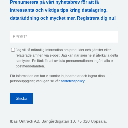
Prenumerera på vårt nyhetsbrev för att få
intressanta och viktiga tips kring datalagring,
dataräddning och mycket mer. Registrera dig nu!
Jag vill få månatlig information om produkter och tjänster eller
relaterade ämnen via e-post. Jag kan när som helst återkalla detta
samtycke. En länk för att avsluta prenumerationen ingår i alla e-
postmeddelanden.
För information om hur vi samlar in, bearbetar och lagrar dina
personuppgifter, vänligen se vår
sekretesspolicy
.
Ibas Ontrack AB,
Bangårdsgatan 13, 75 320 Uppsala,