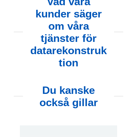
Vad våra
kunder säger
om våra
tjänster för
datarekonstruk
tion
Du kanske
också gillar