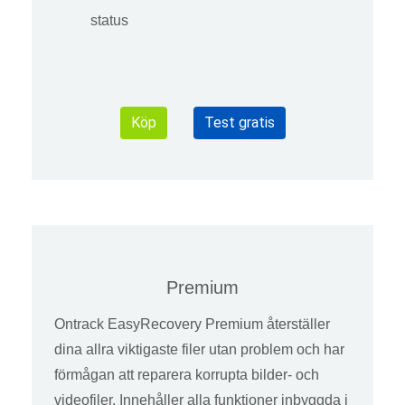
status
Köp
Test gratis
Premium
Ontrack EasyRecovery Premium återställer
dina allra viktigaste filer utan problem och har
förmågan att reparera korrupta bilder- och
videofiler. Innehåller alla funktioner inbyggda i