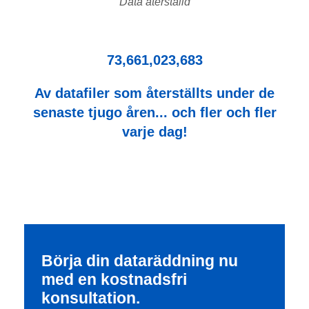
Data återställd
73,661,023,683
Av datafiler som återställts under de
senaste tjugo åren... och fler och fler
varje dag!
Börja din dataräddning nu
med en kostnadsfri
konsultation.