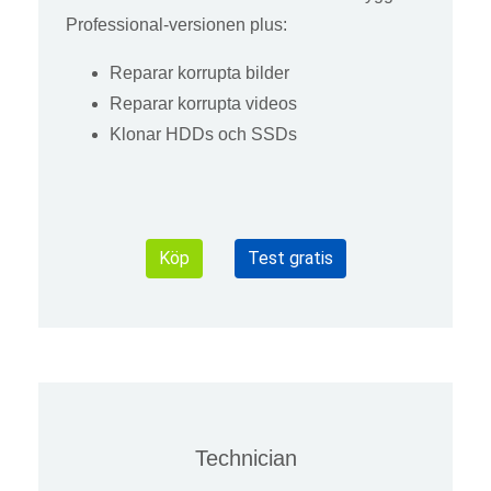
Professional-versionen plus:
Reparar korrupta bilder
Reparar korrupta videos
Klonar HDDs och SSDs
Köp
Test gratis
Technician