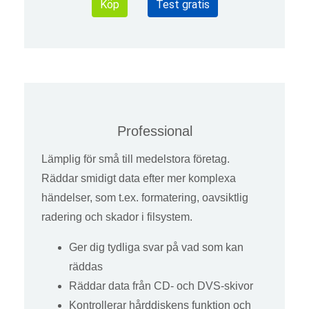
Köp
Test gratis
Professional
Lämplig för små till medelstora företag.
Räddar smidigt data efter mer komplexa
händelser, som t.ex. formatering, oavsiktlig
radering och skador i filsystem.
Ger dig tydliga svar på vad som kan
räddas
Räddar data från CD- och DVS-skivor
Kontrollerar hårddiskens funktion och