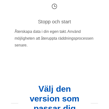
Stopp och start
Återskapa data i din egen takt. Använd
möjligheten att återuppta räddningsprocessen
senare.
Välj den
version som
passar dig