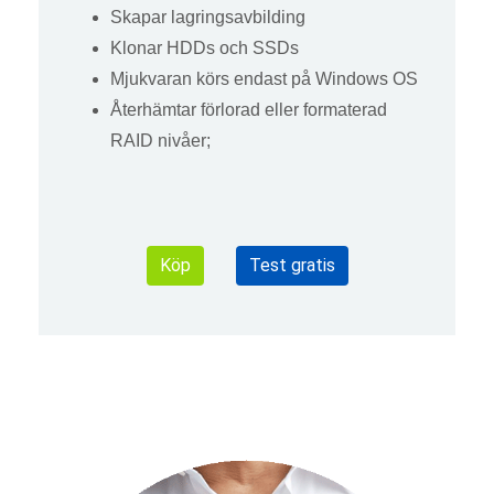
Skapar lagringsavbilding
Klonar HDDs och SSDs
Mjukvaran körs endast på Windows OS
Återhämtar förlorad eller formaterad
RAID nivåer;
Köp
Test gratis