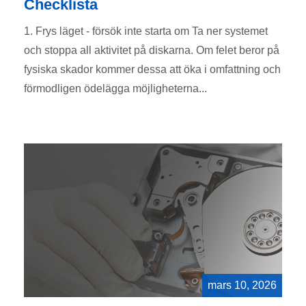
Checklista
1. Frys läget - försök inte starta om Ta ner systemet
och stoppa all aktivitet på diskarna. Om felet beror på
fysiska skador kommer dessa att öka i omfattning och
förmodligen ödelägga möjligheterna...
mars 10, 2026