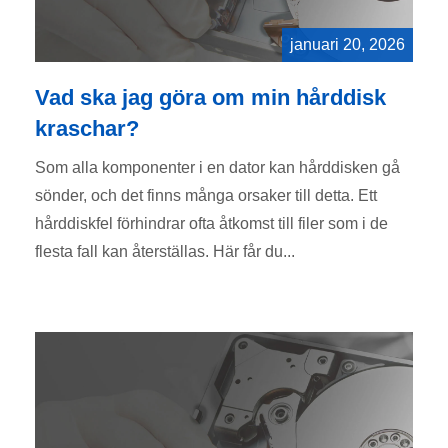
januari 20, 2026
Vad ska jag göra om min hårddisk
kraschar?
Som alla komponenter i en dator kan hårddisken gå
sönder, och det finns många orsaker till detta. Ett
hårddiskfel förhindrar ofta åtkomst till filer som i de
flesta fall kan återställas. Här får du...