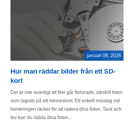
januari 08, 2026
Hur man räddar bilder från ett SD-
kort
Det är inte ovanligt att filer går förlorade, särskilt foton
som lagrats på ett minneskort. Ett enkelt misstag vid
hanteringen räcker för att radera dina foton. Tack och
lov kan du rädda dina foton...