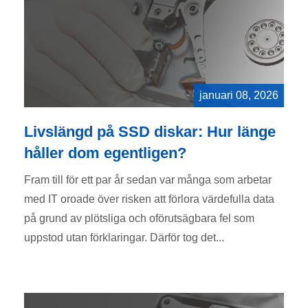
januari 08, 2026
Livslängd på SSD diskar: Hur länge
håller dom egentligen?
Fram till för ett par år sedan var många som arbetar
med IT oroade över risken att förlora värdefulla data
på grund av plötsliga och oförutsägbara fel som
uppstod utan förklaringar. Därför tog det...