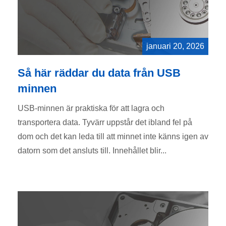
januari 20, 2026
Så här räddar du data från USB
minnen
USB-minnen är praktiska för att lagra och
transportera data. Tyvärr uppstår det ibland fel på
dom och det kan leda till att minnet inte känns igen av
datorn som det ansluts till. Innehållet blir...