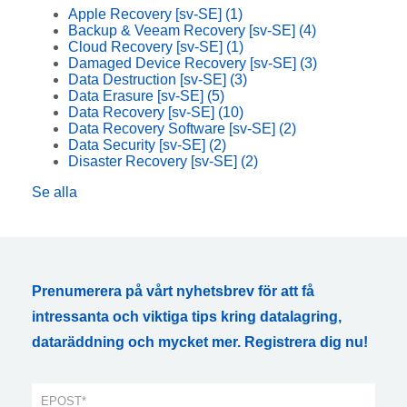
Apple Recovery [sv-SE]
(1)
Backup & Veeam Recovery [sv-SE]
(4)
Cloud Recovery [sv-SE]
(1)
Damaged Device Recovery [sv-SE]
(3)
Data Destruction [sv-SE]
(3)
Data Erasure [sv-SE]
(5)
Data Recovery [sv-SE]
(10)
Data Recovery Software [sv-SE]
(2)
Data Security [sv-SE]
(2)
Disaster Recovery [sv-SE]
(2)
Se alla
Prenumerera på vårt nyhetsbrev för att få
intressanta och viktiga tips kring datalagring,
dataräddning och mycket mer. Registrera dig nu!