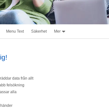
Menu Text
Säkerhet
Mer
ig!
 räddar data från allt
bb felsökning
assar alla
a händer