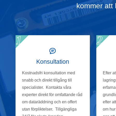
kommer att b
Konsultation
Kostnadsfri konsultation med
Efter a
snabb och direkt tillgång till
lagrin
specialister. Kontakta våra
erfarna
experter direkt för omfattande råd
grundli
om dataräddning och en offert
efter a
utan förpliktelser. Tillgängliga
om hur 