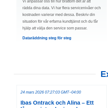
Vi anpassar oss till hur bråttom det är att
rädda dina data. Vi har flera servicenivåer och
kostnaden varierar med dessa. Beskriv din
situation för vår erfarna kundtjänst och du får
hjälp att välja den service som passar.
Dataräddning steg för steg
E
24 mars 2026 07:27:03 GMT−04:00
Ibas Ontrack och Alina – Ett