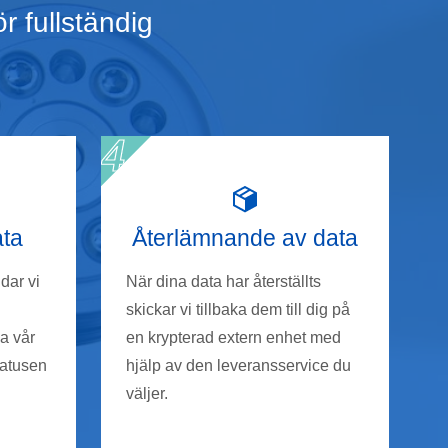
r fullständig
ata
Återlämnande av data
dar vi
När dina data har återställts
skickar vi tillbaka dem till dig på
a vår
en krypterad extern enhet med
tatusen
hjälp av den leveransservice du
väljer.