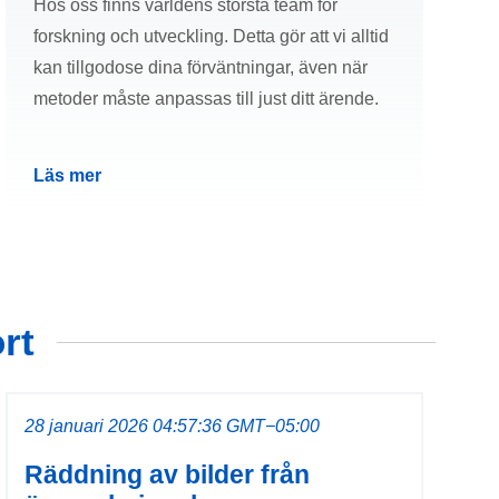
Hos oss finns världens största team för
forskning och utveckling. Detta gör att vi alltid
kan tillgodose dina förväntningar, även när
metoder måste anpassas till just ditt ärende.
Läs mer
rt
28 januari 2026 04:57:36 GMT−05:00
Räddning av bilder från