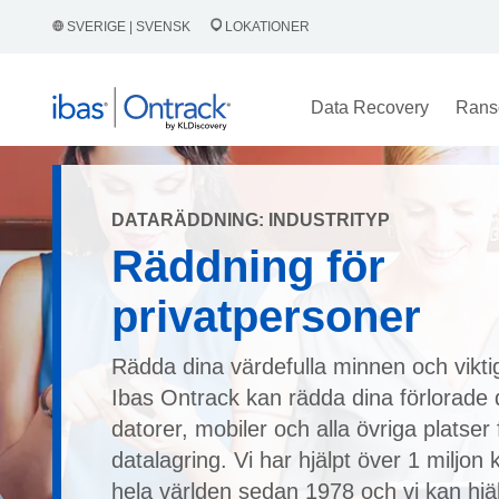
SVERIGE | SVENSK
LOKATIONER
Data Recovery
Rans
DATARÄDDNING: INDUSTRITYP
Räddning för
privatpersoner
Rädda dina värdefulla minnen och vikt
Ibas Ontrack kan rädda dina förlorade 
datorer, mobiler och alla övriga platser 
datalagring. Vi har hjälpt över 1 miljon
hela världen sedan 1978 och vi kan hjäl