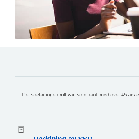
Det spelar ingen roll vad som hänt, med över 45 års erf
Räddning av SSD