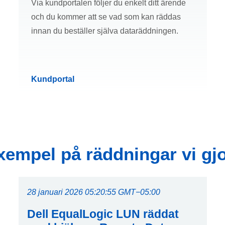
Via kundportalen följer du enkelt ditt ärende
och du kommer att se vad som kan räddas
innan du beställer själva dataräddningen.
Kundportal
xempel på räddningar vi gjo
28 januari 2026 05:20:55 GMT−05:00
Dell EqualLogic LUN räddat