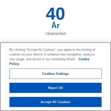
40
År
I branschen
By clicking “Accept All Cookies”, you agree to the storing of
1
cookies on your device to enhance site navigation, analyze
site usage, and assist in our marketing efforts.
Cookie
Policy
Miljon+
Cookies Settings
Kunder och växer
Reject All
Accept All Cookies
120