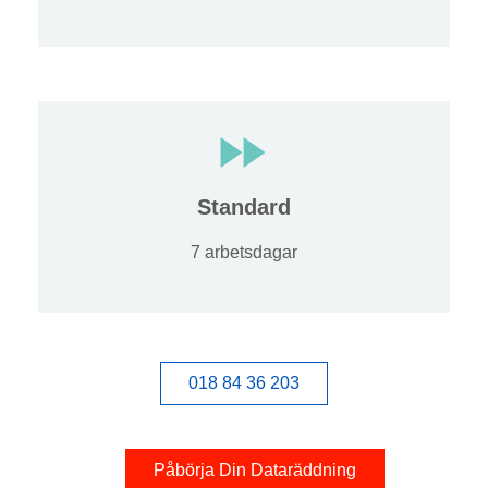
Standard
7 arbetsdagar
018 84 36 203
Påbörja Din Dataräddning