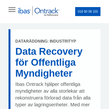
018 80 08 155
DATARÄDDNING: INDUSTRITYP
Data Recovery
för Offentliga
Myndigheter
Ibas Ontrack hjälper offentliga
myndigheter av alla storlekar att
rekonstruera förlorad data från alla
typer av lagringsenheter. Med mer