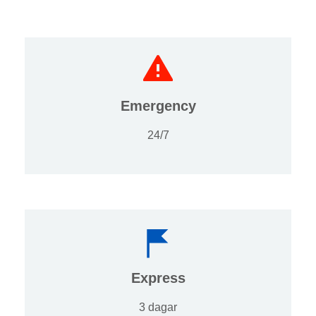
Emergency
24/7
Express
3 dagar