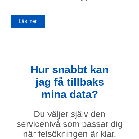
Läs mer
Hur snabbt kan
jag få tillbaks
mina data?
Du väljer själv den
servicenivå som passar dig
när felsökningen är klar.