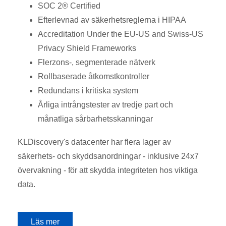
SOC 2® Certified
Efterlevnad av säkerhetsreglerna i HIPAA
Accreditation Under the EU-US and Swiss-US
Privacy Shield Frameworks
Flerzons-, segmenterade nätverk
Rollbaserade åtkomstkontroller
Redundans i kritiska system
Årliga intrångstester av tredje part och
månatliga sårbarhetsskanningar
KLDiscovery's datacenter har flera lager av
säkerhets- och skyddsanordningar - inklusive 24x7
övervakning - för att skydda integriteten hos viktiga
data.
Läs mer