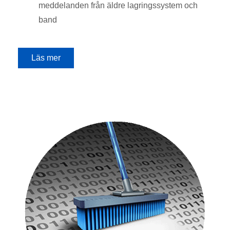
meddelanden från äldre lagringssystem och
band
Läs mer