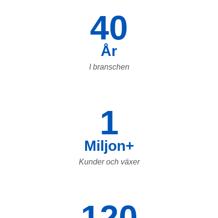
40
År
I branschen
1
Miljon+
Kunder och växer
120