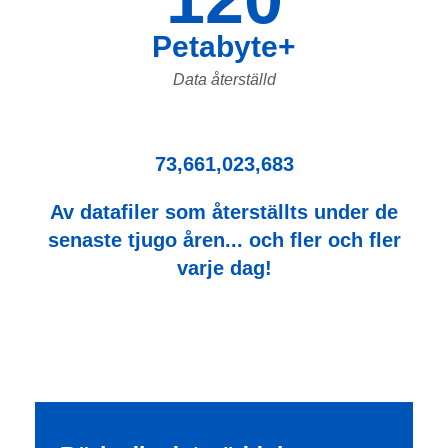
Petabyte+
Data återställd
73,661,023,683
Av datafiler som återställts under de
senaste tjugo åren... och fler och fler
varje dag!