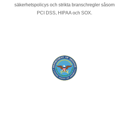
säkerhetspolicys och strikta branschregler såsom
PCI DSS, HIPAA och SOX.