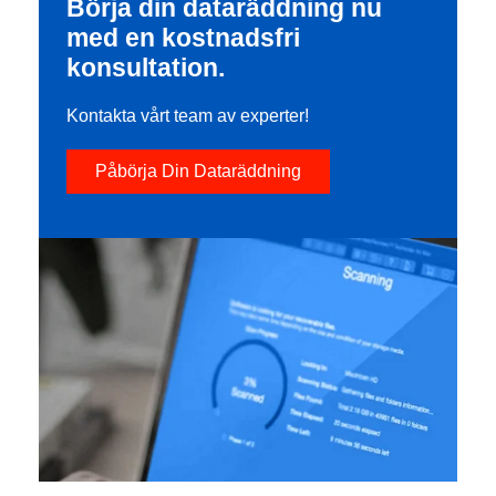
Börja din dataräddning nu
med en kostnadsfri
konsultation.
Kontakta vårt team av experter!
Påbörja Din Dataräddning