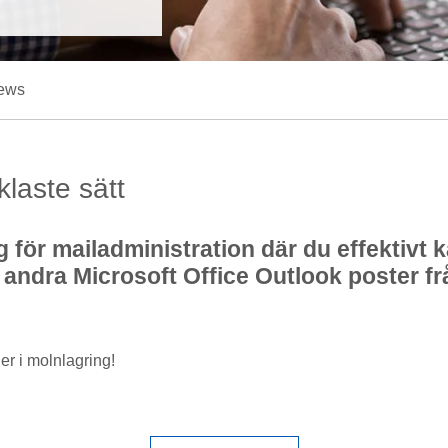
ews
laste sätt
för mailadministration där du effektivt k
andra Microsoft Office Outlook poster frå
er i molnlagring!