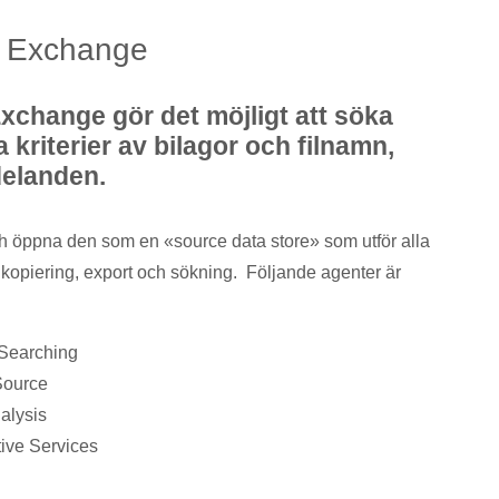
r Exchange
xchange gör det möjligt att söka
 kriterier av bilagor och filnamn,
elanden.
ch öppna den som en «source data store» som utför alla
 kopiering, export och sökning. Följande agenter är
 Searching
Source
alysis
tive Services