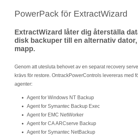
PowerPack för ExtractWizard
ExtractWizard låter dig återställa dat
disk backuper till en alternativ dator,
mapp.
Genom att utesluta behovet av en separat recovery serv
krävs för restore. OntrackPowerControls levereras med f
agenter:
Agent for Windows NT Backup
Agent for Symantec Backup Exec
Agent for EMC NetWorker
Agent for CA ARCserve Backup
Agent for Symantec NetBackup