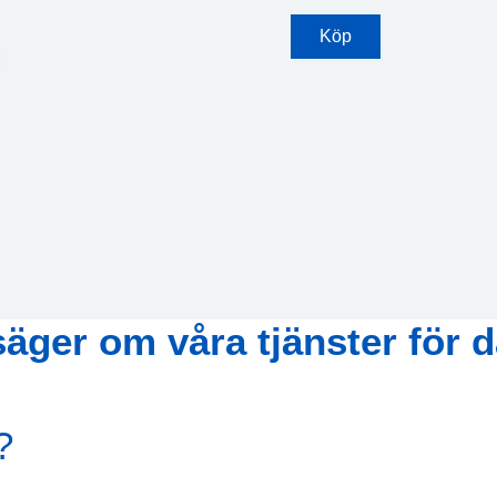
Köp
äger om våra tjänster för 
?