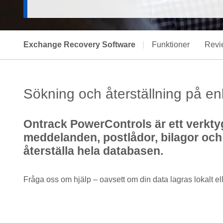
Exchange Recovery Software
|
Funktioner
Revi
Sökning och återställning på enk
Ontrack PowerControls är ett verktyg 
meddelanden, postlådor, bilagor och 
återställa hela databasen.
Fråga oss om hjälp – oavsett om din data lagras lokalt ell