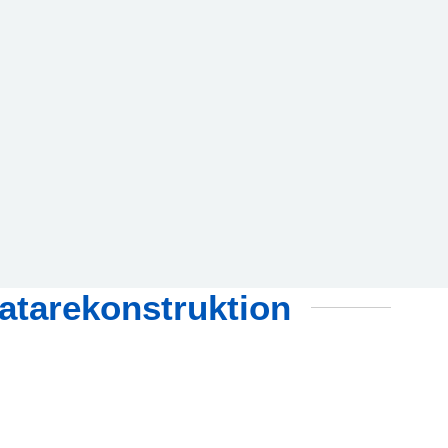
datarekonstruktion