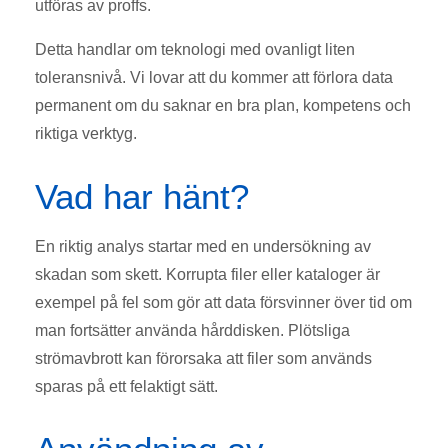
utföras av proffs.
Detta handlar om teknologi med ovanligt liten
toleransnivå. Vi lovar att du kommer att förlora data
permanent om du saknar en bra plan, kompetens och
riktiga verktyg.
Vad har hänt?
En riktig analys startar med en undersökning av
skadan som skett. Korrupta filer eller kataloger är
exempel på fel som gör att data försvinner över tid om
man fortsätter använda hårddisken. Plötsliga
strömavbrott kan förorsaka att filer som används
sparas på ett felaktigt sätt.