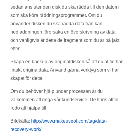
sedan ansluter den disk du ska rädda till den datorn
som ska köra räddningsprogrammet. Om du
använder disken du ska rädda data från kan
nedladdningen förorsaka en överskrivning av data
och vanligtvis är detta de fragment som du är på jakt
efter.
Skapa en backup av originaldisken så att du alltid har
intakt originaldata. Använd gärna verktyg som vi har
skapat för detta.
Om du behöver hjälp under processen är du
välkommen att ringa vår kundservice. De finns alltid
redo att hjälpa till.
Bildkälla:
http://www.makeuseof.com/tag/data-
recovery-work/