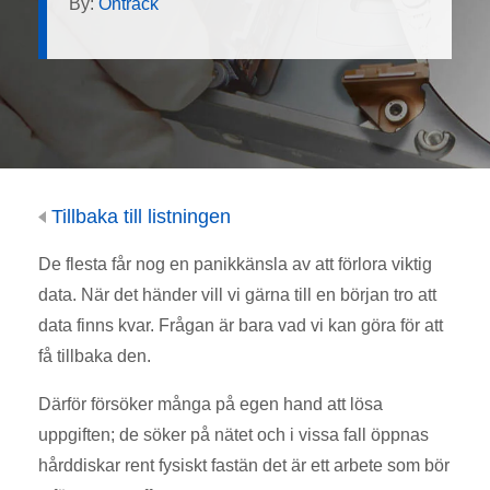
By:
Ontrack
Tillbaka till listningen
De flesta får nog en panikkänsla av att förlora viktig
data. När det händer vill vi gärna till en början tro att
data finns kvar. Frågan är bara vad vi kan göra för att
få tillbaka den.
Därför försöker många på egen hand att lösa
uppgiften; de söker på nätet och i vissa fall öppnas
hårddiskar rent fysiskt fastän det är ett arbete som bör