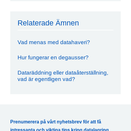
Relaterade Ämnen
Vad menas med datahaveri?
Hur fungerar en degausser?
Dataräddning eller dataåterställning,
vad är egentligen vad?
Prenumerera på vårt nyhetsbrev för att få
intressanta och viktiga tips kring datalagring,