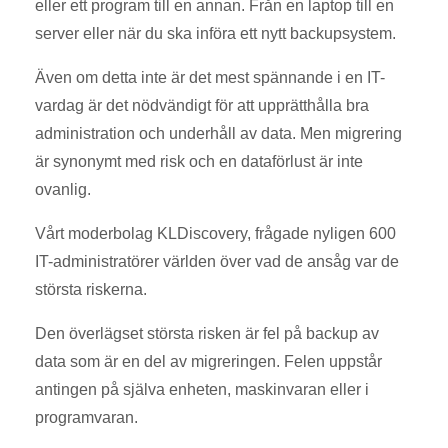
eller ett program till en annan. Från en laptop till en
server eller när du ska införa ett nytt backupsystem.
Även om detta inte är det mest spännande i en IT-
vardag är det nödvändigt för att upprätthålla bra
administration och underhåll av data. Men migrering
är synonymt med risk och en dataförlust är inte
ovanlig.
Vårt moderbolag KLDiscovery, frågade nyligen 600
IT-administratörer världen över vad de ansåg var de
största riskerna.
Den överlägset största risken är fel på backup av
data som är en del av migreringen. Felen uppstår
antingen på själva enheten, maskinvaran eller i
programvaran.