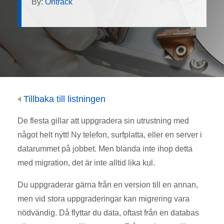
By:
Ontrack
Tillbaka till listningen
De flesta gillar att uppgradera sin utrustning med
något helt nytt! Ny telefon, surfplatta, eller en server i
datarummet på jobbet. Men blanda inte ihop detta
med migration, det är inte alltid lika kul.
Du uppgraderar gärna från en version till en annan,
men vid stora uppgraderingar kan migrering vara
nödvändig. Då flyttar du data, oftast från en databas