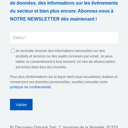
de données, des informations sur les événements
du secteur et bien plus encore. Abonnez-vous à
NOTRE NEWSLETTER dès maintenant !
Je souhaite recevoir des informations mensuelles sur des
produits et services ou des sujets connexes par email. Je peux
retirer ce consentement à tout moment. Un lien de désinscription
est inclus dans tous les courriels.
Pour plus d'informations sur la façon dont nous recueillons, traitons et
conservons vos données personnelles, veuillez consulter notre
politique de confidentialité
.
KLDiscovery Ontrack Sarl,
2, impasse de la Noisette, 91370