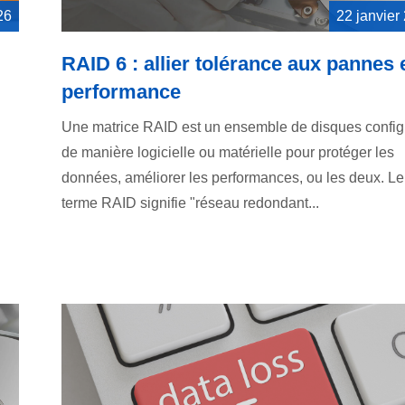
26
22 janvier
RAID 6 : allier tolérance aux pannes 
performance
Une matrice RAID est un ensemble de disques config
de manière logicielle ou matérielle pour protéger les
données, améliorer les performances, ou les deux. Le
terme RAID signifie "réseau redondant...