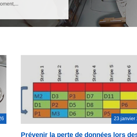
oment,...
26
23 janvier
Prévenir la perte de données lors de