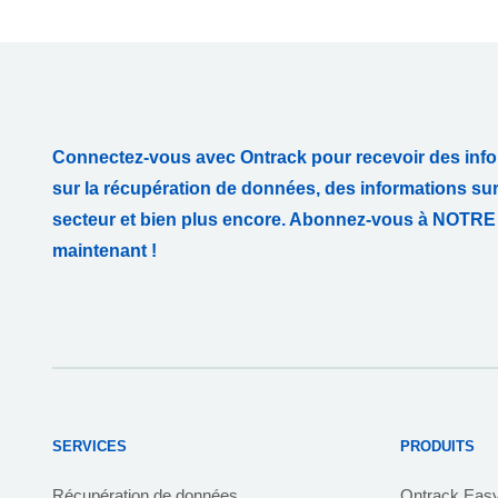
Connectez-vous avec Ontrack pour recevoir des info
sur la récupération de données, des informations su
secteur et bien plus encore. Abonnez-vous à NO
maintenant !
SERVICES
PRODUITS
Récupération de données
Ontrack Eas