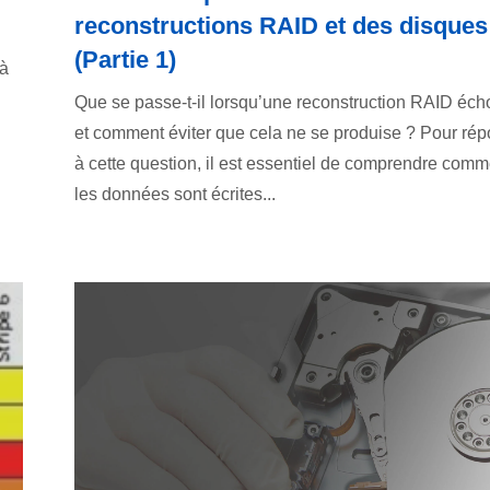
reconstructions RAID et des disques
(Partie 1)
 à
Que se passe-t-il lorsqu’une reconstruction RAID éch
et comment éviter que cela ne se produise ? Pour ré
à cette question, il est essentiel de comprendre comm
les données sont écrites...