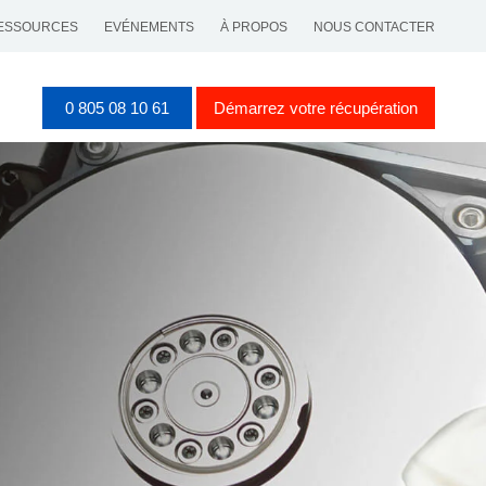
ESSOURCES
EVÉNEMENTS
À PROPOS
NOUS CONTACTER
0 805 08 10 61
Démarrez votre récupération