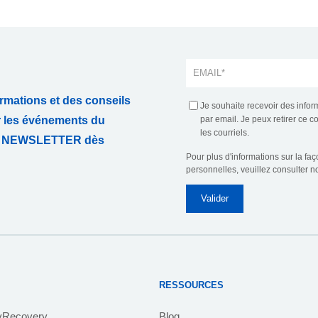
rmations et des conseils
Je souhaite recevoir des infor
r les événements du
par email. Je peux retirer ce 
les courriels.
TRE NEWSLETTER dès
Pour plus d'informations sur la fa
personnelles, veuillez consulter n
RESSOURCES
yRecovery
Blog