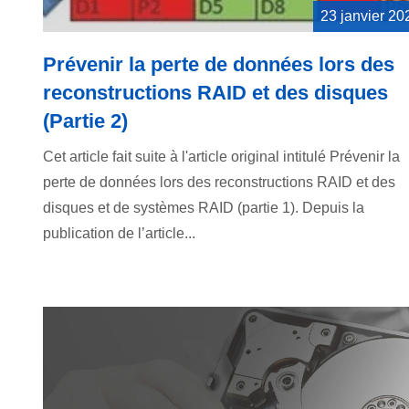
23 janvier 20
Prévenir la perte de données lors des
reconstructions RAID et des disques
(Partie 2)
Cet article fait suite à l'article original intitulé Prévenir la
perte de données lors des reconstructions RAID et des
disques et de systèmes RAID (partie 1). Depuis la
publication de l’article...