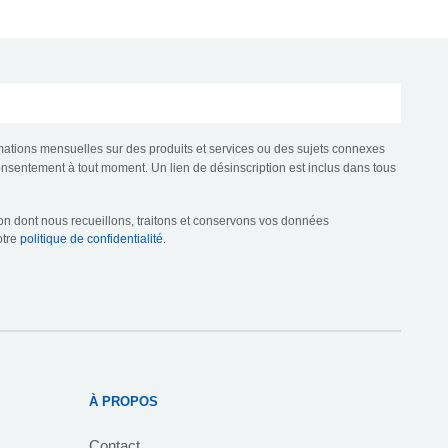
mations mensuelles sur des produits et services ou des sujets connexes
consentement à tout moment. Un lien de désinscription est inclus dans tous
çon dont nous recueillons, traitons et conservons vos données
otre
politique de confidentialité
.
À PROPOS
Contact