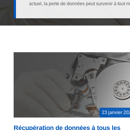
actuel, la perte de données peut survenir à tout m
23 janvier 20
Récupération de données à tous les