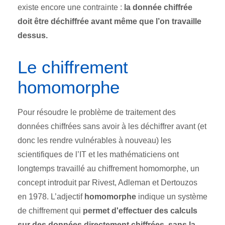
existe encore une contrainte :
la donnée chiffrée
doit être déchiffrée avant même que l’on travaille
dessus.
Le chiffrement
homomorphe
Pour résoudre le problème de traitement des
données chiffrées sans avoir à les déchiffrer avant (et
donc les rendre vulnérables à nouveau) les
scientifiques de l’IT et les mathématiciens ont
longtemps travaillé au chiffrement homomorphe, un
concept introduit par Rivest, Adleman et Dertouzos
en 1978. L’adjectif
homomorphe
indique un système
de chiffrement qui
permet d'effectuer des calculs
sur des données directement chiffrées, sans la