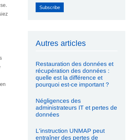
ise.
siez
Autres articles
s
Restauration des données et
e
récupération des données :
quelle est la différence et
pourquoi est-ce important ?
 en
Négligences des
administrateurs IT et pertes de
données
L'instruction UNMAP peut
entraîner des pertes de