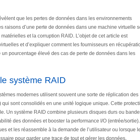
évèlent que les pertes de données dans les environnements
les raisons d’une perte de données dans une machine virtuelle s
matérielles et la corruption RAID. L’objet de cet article est
rtuelles et d’expliquer comment les fournisseurs en récupérati
 un pourcentage élevé des cas de perte de données dans les
 le système RAID
stèmes modernes utilisent souvent une sorte de réplication des
ui sont consolidés en une unité logique unique. Cette protect
ielle. Un système RAID combine plusieurs disques durs ou bande
bilité des données et booster la performance I/O (entrée/sortie)
s et les réassemble à la demande de l’utilisateur ou lorsque l
aire pour garder une trace de tout et gérer les données.