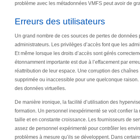
problème avec les métadonnées VMFS peut avoir de grav
Erreurs des utilisateurs
Un grand nombre de ces sources de pertes de données peu
administrateurs. Les privilèges d’accès font que les admi
Et même lorsque les droits d’accès sont gérés correctem
étonnamment importante est due à l’effacement par erreur
réattribution de leur espace. Une corruption des chaînes
supprimée ou inaccessible pour une quelconque raison. C
des données virtuelles.
De manière ironique, la facilité d’utilisation des hypervi
formation. Un personnel inexpérimenté se voit confier la
taille et en constante croissance. Les fournisseurs de se
assez de personnel expérimenté pour contrôler les envir
problèmes à mesure qu’ils se développent. Dans certains 