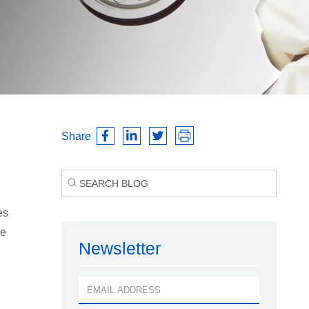
Share
es
ie
Newsletter