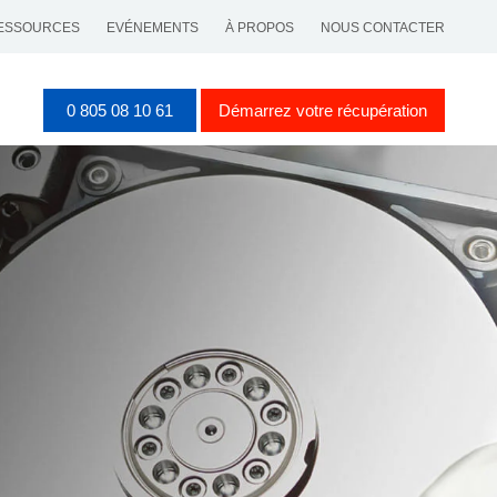
ESSOURCES
EVÉNEMENTS
À PROPOS
NOUS CONTACTER
0 805 08 10 61
Démarrez votre récupération