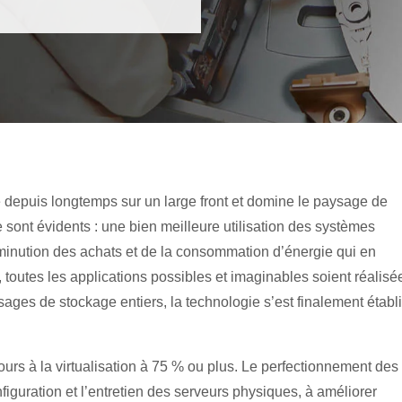
ie depuis longtemps sur un large front et domine le paysage de
 sont évidents : une bien meilleure utilisation des systèmes
diminution des achats et de la consommation d’énergie qui en
 toutes les applications possibles et imaginables soient réalisé
aysages de stockage entiers, la technologie s’est finalement établ
cours à la virtualisation à 75 % ou plus. Le perfectionnement des
iguration et l’entretien des serveurs physiques, à améliorer