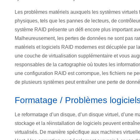
Les problèmes matériels auxquels les systèmes virtuels
physiques, tels que les pannes de lecteurs, de contrôleu
système RAID présente un défi encore plus important avec
Malheureusement, les pertes de données ne sont pas rar
matériels et logiciels RAID modernes est décuplée par la
une couche de virtualisation supplémentaire et vous au
responsables de la cartographie où toutes les information
une configuration RAID est corrompue, les fichiers ne peuv
de plusieurs systèmes peut entraîner une perte de donné
Formatage / Problèmes logiciel
Le reformatage d’un disque, d’un disque virtuel, d’une m
stockage et la réinstallation de logiciels peuvent entr
virtualisés. De manière spécifique aux machines virtuell