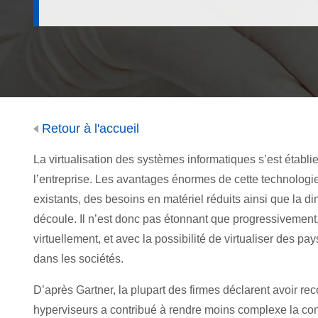
Retour à l'accueil
La virtualisation des systèmes informatiques s’est établ
l’entreprise. Les avantages énormes de cette technologie
existants, des besoins en matériel réduits ainsi que la 
découle. Il n’est donc pas étonnant que progressivement,
virtuellement, et avec la possibilité de virtualiser des p
dans les sociétés.
D’après Gartner, la plupart des firmes déclarent avoir re
hyperviseurs a contribué à rendre moins complexe la conf