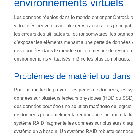
environnements virtuels
Les données réunies dans le monde entier par Ontrack r
virtualisés peuvent avoir plusieurs causes. Les principa
les erreurs des utilisateurs, les ransomwares, les pannes 
d’exposer les éléments menant à une perte de données vi
des données dans le monde sont en mesure de résoudre
environnements virtualisés, même les plus compliqués.
Problèmes de matériel ou dans
Pour permettre de prévenir les pertes de données, les sy
données sur plusieurs lecteurs physiques (HDD ou SSD) q
des données peut être une solution matérielle ou logic
de données pour améliorer la redondance, accroître la fia
système RAID fragmente les données sur plusieurs disque
système en a besoin. Un système RAID robuste est nécess