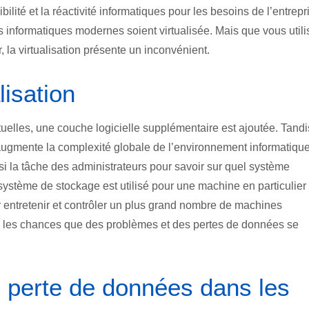
ibilité et la réactivité informatiques pour les besoins de l’entrepr
s informatiques modernes soient virtualisée. Mais que vous utili
 la virtualisation présente un inconvénient.
lisation
uelles, une couche logicielle supplémentaire est ajoutée. Tandi
ion augmente la complexité globale de l’environnement informatiqu
si la tâche des administrateurs pour savoir sur quel système
système de stockage est utilisé pour une machine en particulier
entretenir et contrôler un plus grand nombre de machines
), les chances que des problèmes et des pertes de données se
e perte de données dans les