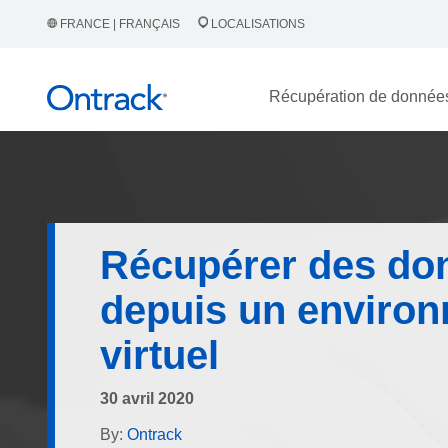
FRANCE | FRANÇAIS
LOCALISATIONS
Récupération de donnée
Récupérer des do
depuis un enviro
virtuel
30 avril 2020
By:
Ontrack