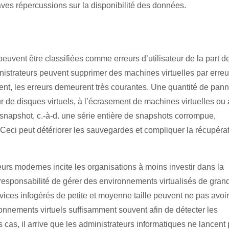
es répercussions sur la disponibilité des données.
vent être classifiées comme erreurs d’utilisateur de la part d
nistrateurs peuvent supprimer des machines virtuelles par erreu
ent, les erreurs demeurent très courantes. Une quantité de pan
 de disques virtuels, à l’écrasement de machines virtuelles ou 
 snapshot, c.-à-d. une série entière de snapshots corrompue,
eci peut détériorer les sauvegardes et compliquer la récupéra
seurs modernes incite les organisations à moins investir dans la
 responsabilité de gérer des environnements virtualisés de gran
rvices infogérés de petite et moyenne taille peuvent ne pas avoir
onnements virtuels suffisamment souvent afin de détecter les
cas, il arrive que les administrateurs informatiques ne lancent