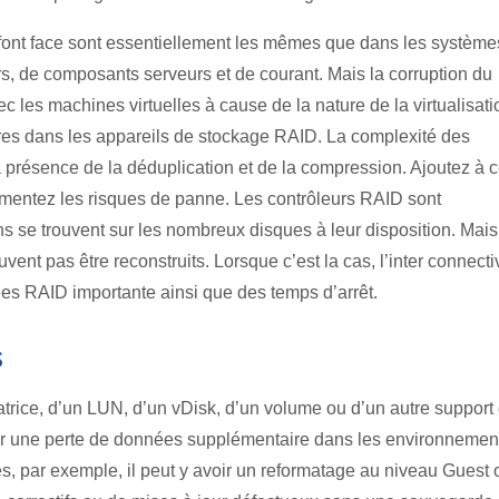
 font face sont essentiellement les mêmes que dans les système
rs, de composants serveurs et de courant. Mais la corruption du
 les machines virtuelles à cause de la nature de la virtualisati
es dans les appareils de stockage RAID. La complexité des
 présence de la déduplication et de la compression. Ajoutez à c
gmentez les risques de panne. Les contrôleurs RAID sont
s se trouvent sur les nombreux disques à leur disposition. Mais
ent pas être reconstruits. Lorsque c’est la cas, l’inter connecti
es RAID importante ainsi que des temps d’arrêt.
s
atrice, d’un LUN, d’un vDisk, d’un volume ou d’un autre support
aîner une perte de données supplémentaire dans les environnemen
es, par exemple, il peut y avoir un reformatage au niveau Guest 