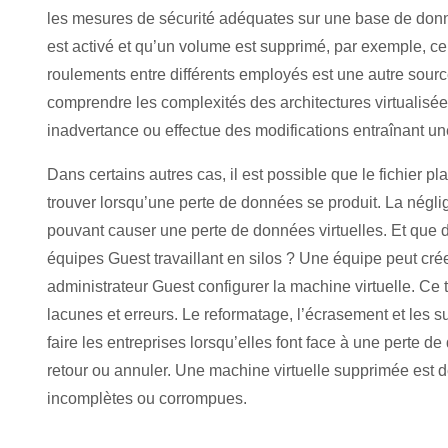
les mesures de sécurité adéquates sur une base de donné
est activé et qu’un volume est supprimé, par exemple, c
roulements entre différents employés est une autre sour
comprendre les complexités des architectures virtualisées
inadvertance ou effectue des modifications entraînant u
Dans certains autres cas, il est possible que le fichier p
trouver lorsqu’une perte de données se produit. La négl
pouvant causer une perte de données virtuelles. Et que d
équipes Guest travaillant en silos ? Une équipe peut cré
administrateur Guest configurer la machine virtuelle. Ce 
lacunes et erreurs. Le reformatage, l’écrasement et les 
faire les entreprises lorsqu’elles font face à une perte d
retour ou annuler. Une machine virtuelle supprimée est 
incomplètes ou corrompues.