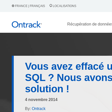
FRANCE | FRANÇAIS
LOCALISATIONS
Récupération de donnée
Vous avez effacé u
SQL ? Nous avons
solution !
4 novembre 2014
By:
Ontrack