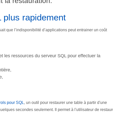
 la restauration.
 plus rapidement
ait que l’indisponibilité d’applications peut entrainer un coût
t les ressources du serveur SQL pour effectuer la
tière,
e,
rols pour SQL
, un outil pour restaurer une table à partir d'une
lques secondes seulement. Il permet à l'utilisateur de restaur