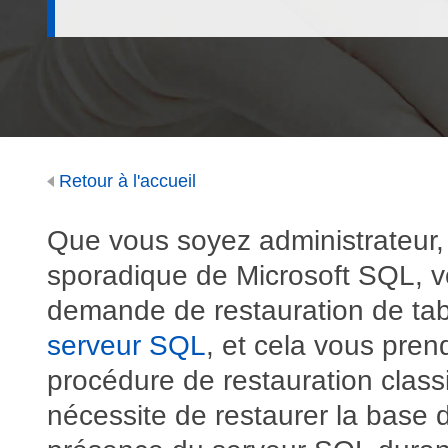
Retour à l'accueil
Que vous soyez administrateur, 
sporadique de Microsoft SQL, v
demande de restauration de ta
serveur SQL
, et cela vous pre
procédure de restauration classi
nécessite de restaurer la base 