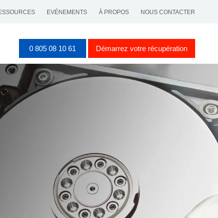
ESSOURCES
EVÉNEMENTS
À PROPOS
NOUS CONTACTER
0 805 08 10 61
Démarrez votre récupération