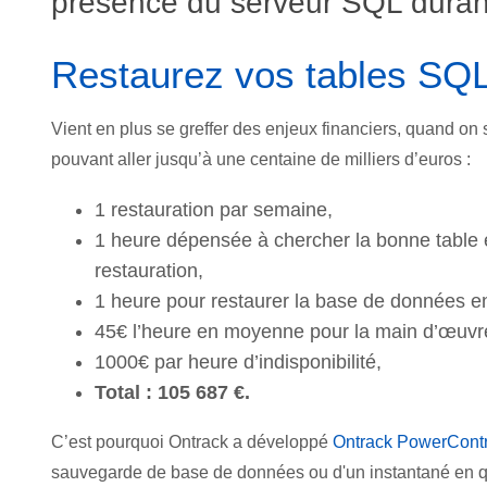
présence du serveur SQL durant
Restaurez vos tables SQL
Vient en plus se greffer des enjeux financiers, quand on s
pouvant aller jusqu’à une centaine de milliers d’euros :
1 restauration par semaine,
1 heure dépensée à chercher la bonne table e
restauration,
1 heure pour restaurer la base de données en
45€ l’heure en moyenne pour la main d’œuvr
1000€ par heure d’indisponibilité,
Total : 105 687 €.
C’est pourquoi Ontrack a développé
Ontrack PowerCont
sauvegarde de base de données ou d'un instantané en que