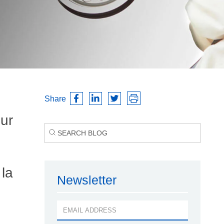
Share
eur
la
Newsletter