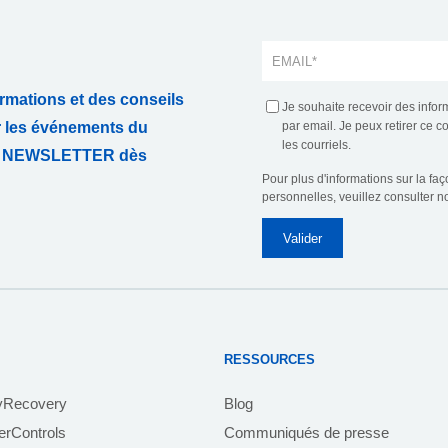
rmations et des conseils
Je souhaite recevoir des infor
r les événements du
par email. Je peux retirer ce 
les courriels.
TRE NEWSLETTER dès
Pour plus d'informations sur la fa
personnelles, veuillez consulter n
RESSOURCES
yRecovery
Blog
rControls
Communiqués de presse