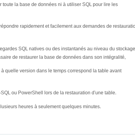
 toute la base de données ni à utiliser SQL pour lire les
répondre rapidement et facilement aux demandes de restaurati
vegardes SQL natives ou des instantanés au niveau du stockag
ssaire de restaurer la base de données dans son intégralité,
er à quelle version dans le temps correspond la table avant
T-SQL ou PowerShell lors de la restauration d'une table.
 plusieurs heures à seulement quelques minutes.