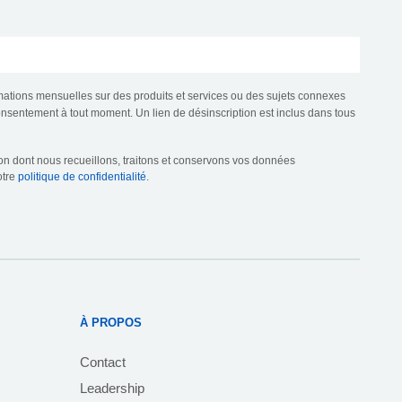
mations mensuelles sur des produits et services ou des sujets connexes
consentement à tout moment. Un lien de désinscription est inclus dans tous
çon dont nous recueillons, traitons et conservons vos données
otre
politique de confidentialité
.
À PROPOS
Contact
Leadership