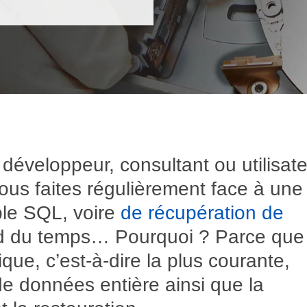
développeur, consultant ou utilisat
ous faites régulièrement face à une
ble SQL, voire
de récupération de
nd du temps… Pourquoi ? Parce que 
que, c’est-à-dire la plus courante,
de données entière ainsi que la