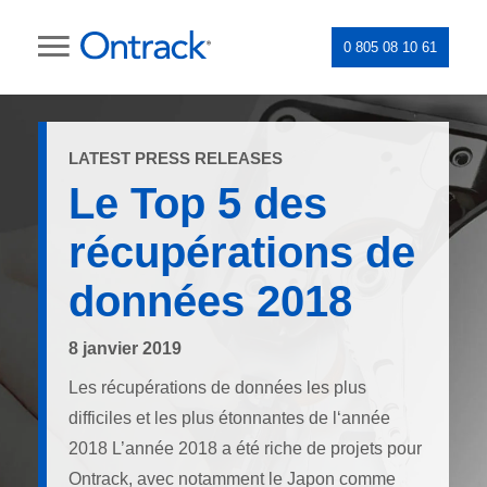
0 805 08 10 61
LATEST PRESS RELEASES
Le Top 5 des
récupérations de
données 2018
8 janvier 2019
Les récupérations de données les plus
difficiles et les plus étonnantes de l‘année
2018 L’année 2018 a été riche de projets pour
Ontrack, avec notamment le Japon comme