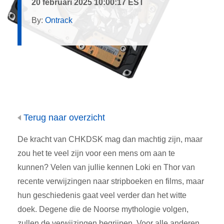
20 februari 2025 10:00:17 EST
By:
Ontrack
Terug naar overzicht
De kracht van CHKDSK mag dan machtig zijn, maar
zou het te veel zijn voor een mens om aan te
kunnen? Velen van jullie kennen Loki en Thor van
recente verwijzingen naar stripboeken en films, maar
hun geschiedenis gaat veel verder dan het witte
doek. Degene die de Noorse mythologie volgen,
zullen de verwijzingen begrijpen. Voor alle anderen