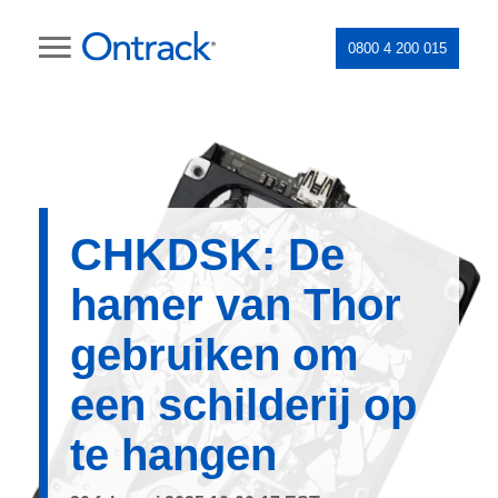
0800 4 200 015
CHKDSK: De
hamer van Thor
gebruiken om
een schilderij op
te hangen