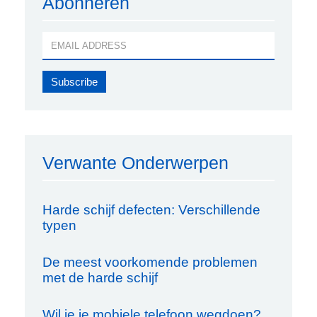
Abonneren
Verwante Onderwerpen
Harde schijf defecten: Verschillende
typen
De meest voorkomende problemen
met de harde schijf
Wil je je mobiele telefoon wegdoen?