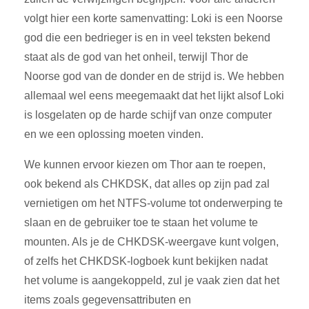
volgt hier een korte samenvatting: Loki is een Noorse
god die een bedrieger is en in veel teksten bekend
staat als de god van het onheil, terwijl Thor de
Noorse god van de donder en de strijd is. We hebben
allemaal wel eens meegemaakt dat het lijkt alsof Loki
is losgelaten op de harde schijf van onze computer
en we een oplossing moeten vinden.
We kunnen ervoor kiezen om Thor aan te roepen,
ook bekend als CHKDSK, dat alles op zijn pad zal
vernietigen om het NTFS-volume tot onderwerping te
slaan en de gebruiker toe te staan het volume te
mounten. Als je de CHKDSK-weergave kunt volgen,
of zelfs het CHKDSK-logboek kunt bekijken nadat
het volume is aangekoppeld, zul je vaak zien dat het
items zoals gegevensattributen en