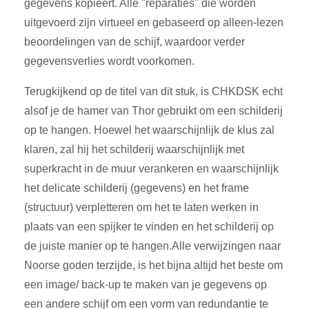
gegevens kopieert. Alle "reparaties" die worden
uitgevoerd zijn virtueel en gebaseerd op alleen-lezen
beoordelingen van de schijf, waardoor verder
gegevensverlies wordt voorkomen.
Terugkijkend op de titel van dit stuk, is CHKDSK echt
alsof je de hamer van Thor gebruikt om een schilderij
op te hangen. Hoewel het waarschijnlijk de klus zal
klaren, zal hij het schilderij waarschijnlijk met
superkracht in de muur verankeren en waarschijnlijk
het delicate schilderij (gegevens) en het frame
(structuur) verpletteren om het te laten werken in
plaats van een spijker te vinden en het schilderij op
de juiste manier op te hangen.Alle verwijzingen naar
Noorse goden terzijde, is het bijna altijd het beste om
een image/ back-up te maken van je gegevens op
een andere schijf om een vorm van redundantie te