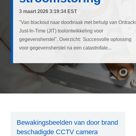
3 maart 2026 3:19:34 EST
"Van blackout naar doorbraak met behulp van Ontrack
Just-In-Time (JIT) toolontwikkeling voor
gegevensherstel". Overzicht: Succesvolle oplossing
voor gegevensherstel na een catastrofale...
Bewakingsbeelden van door brand
beschadigde CCTV camera