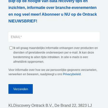
Blijf op de hoogte van data recovery tips en
inzichten, informatie over branche-evenementen
en nog veel meer! Abonneer u NU op de Ontrack
NIEUWSBRIEF!
Ik wil graag maandelijks informatie ontvangen over producten en
diensten of gerelateerde onderwerpen per e-mail. Ik kan deze
toestemming te allen tijde intrekken. In alle e-mails is een
afmeldlink opgenomen.
Voor informatie over hoe we uw persoonlijke gegevens verzamelen,
verwerken en bewaren, raadpleegt u ons
Privacybeleid
.
KLDiscovery Ontrack B.V.,
De Brand 22, 3823 LJ