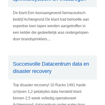
De klant Een toonaangevend farmaceutisch
bedrijf Achtergrond De klant had behoefte aan
expertise toen tapes werden aangetroffen in
een kelder die gedeeltelijk was ondergelopen
door brandsprinklers....
Succesvolle Datacentrum data en
disaster recovery
Top disaster recovery! 10 Racks 1491 harde
schijven 1,2 petabytes data hersteld klant
binnen 2,5 week volledig operationeel
Achtergrond: datacentrum onder water door