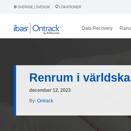
SVERIGE | SVENSK
LOKATIONER
Data Recovery
Rans
Renrum i världsk
december 12, 2023
By:
Ontrack