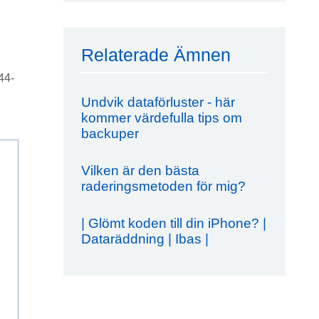
Relaterade Ämnen
44-
Undvik dataförluster - här
kommer värdefulla tips om
backuper
Vilken är den bästa
raderingsmetoden för mig?
| Glömt koden till din iPhone? |
Dataräddning | Ibas |