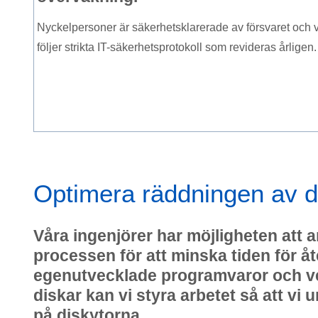
Nyckelpersoner är säkerhetsklarerade av försvaret och v
följer strikta IT-säkerhetsprotokoll som revideras årligen.
Optimera räddningen av d
Våra ingenjörer har möjligheten att a
processen för att minska tiden för å
egenutvecklade programvaror och ver
diskar kan vi styra arbetet så att vi
på diskytorna.