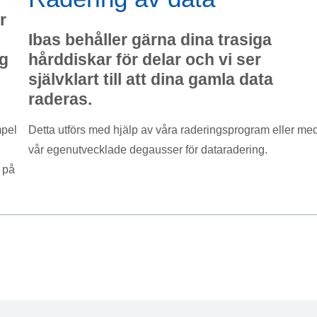
r
Ibas behåller gärna dina trasiga
g
hårddiskar för delar och vi ser
självklart till att dina gamla data
raderas.
mpel
Detta utförs med hjälp av våra raderingsprogram eller me
vår egenutvecklade degausser för dataradering.
 på