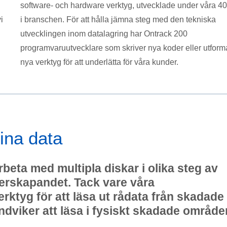
software- och hardware verktyg, utvecklade under våra 40
i
i branschen. För att hålla jämna steg med den tekniska
utvecklingen inom datalagring har Ontrack 200
programvaruutvecklare som skriver nya koder eller utform
nya verktyg för att underlätta för våra kunder.
ina data
rbeta med multipla diskar i olika steg av
terskapandet. Tack vare våra
ktyg för att läsa ut rådata från skadade
 undviker att läsa i fysiskt skadade område