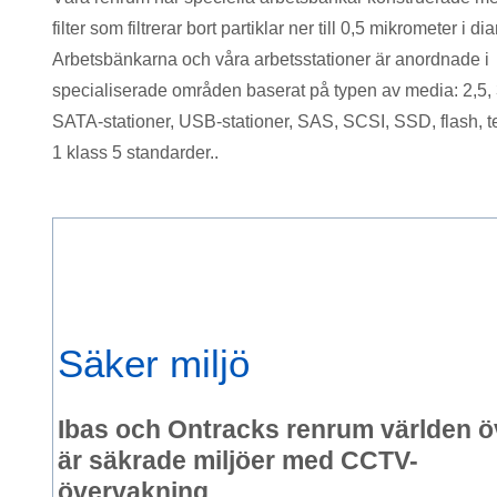
filter som filtrerar bort partiklar ner till 0,5 mikrometer i di
Arbetsbänkarna och våra arbetsstationer är anordnade i
specialiserade områden baserat på typen av media: 2,5, 
SATA-stationer, USB-stationer, SAS, SCSI, SSD, flash, tel
1 klass 5 standarder..
Säker miljö
Ibas och Ontracks renrum världen ö
är säkrade miljöer med CCTV-
övervakning.