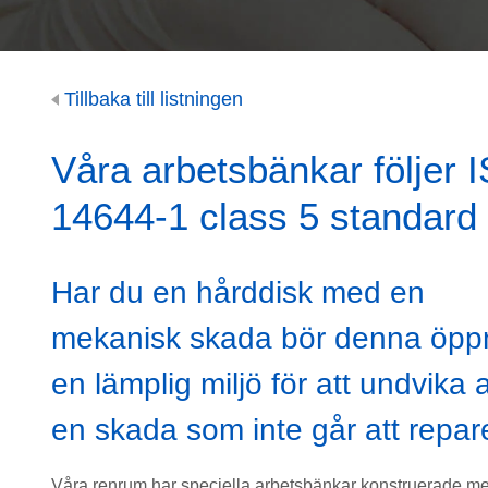
Tillbaka till listningen
Våra arbetsbänkar följer 
14644-1 class 5 standard
Har du en hårddisk med en
mekanisk skada bör denna öppn
en lämplig miljö för att undvika a
en skada som inte går att repar
Våra renrum har speciella arbetsbänkar konstruerade 