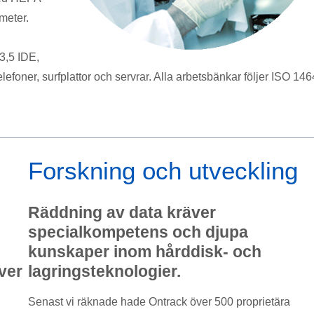
ameter.
3,5 IDE,
efoner, surfplattor och servrar. Alla arbetsbänkar följer ISO 146
Forskning och utveckling
Räddning av data kräver
specialkompetens och djupa
kunskaper inom hårddisk- och
ver
lagringsteknologier.
Senast vi räknade hade Ontrack över 500 proprietära