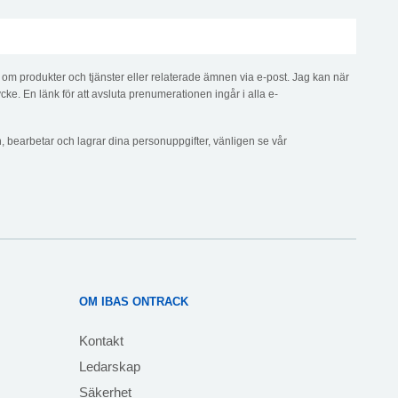
n om produkter och tjänster eller relaterade ämnen via e-post. Jag kan när
cke. En länk för att avsluta prenumerationen ingår i alla e-
n, bearbetar och lagrar dina personuppgifter, vänligen se vår
OM IBAS ONTRACK
Kontakt
Ledarskap
Säkerhet