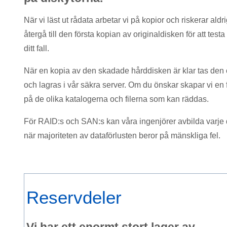
När vi läst ut rådata arbetar vi på kopior och riskerar aldri
återgå till den första kopian av originaldisken för att tes
ditt fall.
När en kopia av den skadade hårddisken är klar tas den 
och lagras i vår säkra server. Om du önskar skapar vi en fil
på de olika katalogerna och filerna som kan räddas.
För RAID:s och SAN:s kan våra ingenjörer avbilda varje 
när majoriteten av dataförlusten beror på mänskliga fel.
Reservdeler