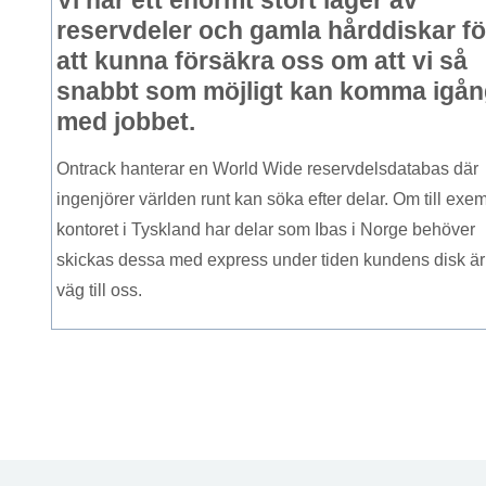
Vi har ett enormt stort lager av
reservdeler och gamla hårddiskar fö
att kunna försäkra oss om att vi så
snabbt som möjligt kan komma igån
med jobbet.
Ontrack hanterar en World Wide reservdelsdatabas där
ingenjörer världen runt kan söka efter delar. Om till exe
kontoret i Tyskland har delar som Ibas i Norge behöver
skickas dessa med express under tiden kundens disk är
väg till oss.