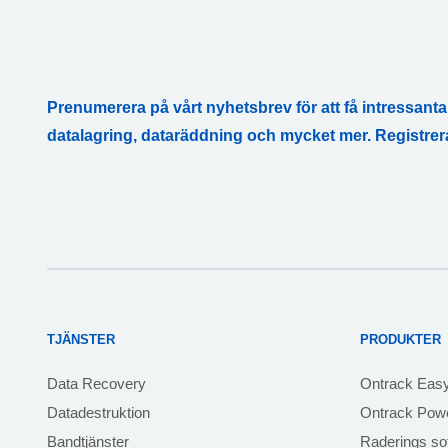
Prenumerera på vårt nyhetsbrev för att få intressanta 
datalagring, dataräddning och mycket mer. Registrer
TJÄNSTER
PRODUKTER
Data Recovery
Ontrack Eas
Datadestruktion
Ontrack Powe
Bandtjänster
Raderings so