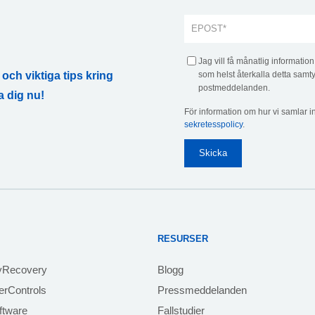
Jag vill få månatlig informatio
och viktiga tips kring
som helst återkalla detta samty
postmeddelanden.
a dig nu!
För information om hur vi samlar i
sekretesspolicy
.
RESURSER
yRecovery
Blogg
rControls
Pressmeddelanden
ftware
Fallstudier