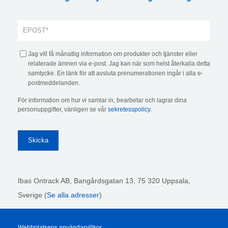
Jag vill få månatlig information om produkter och tjänster eller
relaterade ämnen via e-post. Jag kan när som helst återkalla detta
samtycke. En länk för att avsluta prenumerationen ingår i alla e-
postmeddelanden.
För information om hur vi samlar in, bearbetar och lagrar dina
personuppgifter, vänligen se vår
sekretesspolicy
.
Ibas Ontrack AB,
Bangårdsgatan 13, 75 320 Uppsala,
Sverige (
Se alla adresser
)
Webbplatsens användarvillkor