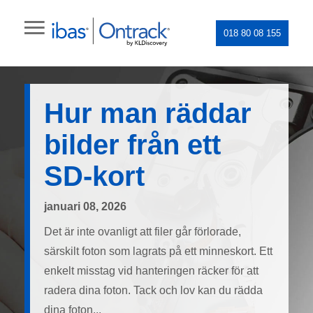
018 80 08 155
Hur man räddar
bilder från ett
SD-kort
januari 08, 2026
Det är inte ovanligt att filer går förlorade,
särskilt foton som lagrats på ett minneskort. Ett
enkelt misstag vid hanteringen räcker för att
radera dina foton. Tack och lov kan du rädda
dina foton...