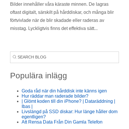
Bilder innehåller våra käraste minnen. De lagras
oftast digitalt, särskilt på hårddiskar, och många blir
förtvivlade när de blir skadade eller raderas av
misstag. Lyckligtvis finns det effektiva sätt...
Populära inlägg
Goda råd när din hårddisk inte känns igen
Hur räddar man raderade bilder?
| Glömt koden till din iPhone? | Dataräddning |
Ibas |
Livslängd på SSD diskar: Hur länge håller dom
egentligen?
Att Rensa Data Från Din Gamla Telefon