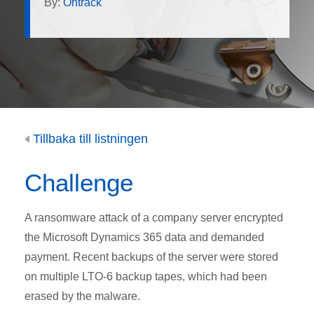
By:
Ontrack
Tillbaka till listningen
Challenge
A ransomware attack of a company server encrypted
the Microsoft Dynamics 365 data and demanded
payment. Recent backups of the server were stored
on multiple LTO-6 backup tapes, which had been
erased by the malware.