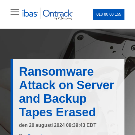
018 80 08 155
Ransomware
Attack on Server
and Backup
Tapes Erased
den 20 augusti 2024 09:39:43 EDT