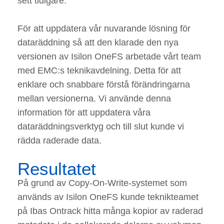
sett tidigare.
För att uppdatera vår nuvarande lösning för
dataräddning så att den klarade den nya
versionen av Isilon OneFS arbetade vårt team
med EMC:s teknikavdelning. Detta för att
enklare och snabbare förstå förändringarna
mellan versionerna. Vi använde denna
information för att uppdatera våra
dataräddningsverktyg och till slut kunde vi
rädda raderade data.
Resultatet
På grund av Copy-On-Write-systemet som
används av Isilon OneFS kunde teknikteamet
på Ibas Ontrack hitta många kopior av raderad