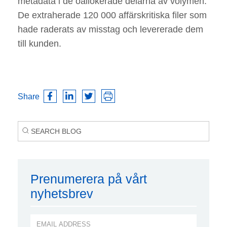
metadata i de oallokerade delarna av volymen.
De extraherade 120 000 affärskritiska filer som
hade raderats av misstag och levererade dem
till kunden.
Share
Prenumerera på vårt
nyhetsbrev