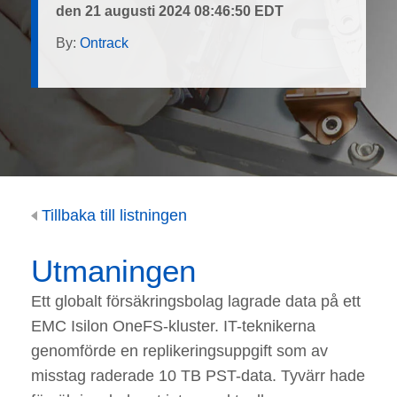
den 21 augusti 2024 08:46:50 EDT
By:
Ontrack
Tillbaka till listningen
Utmaningen
Ett globalt försäkringsbolag lagrade data på ett
EMC Isilon OneFS-kluster. IT-teknikerna
genomförde en replikeringsuppgift som av
misstag raderade 10 TB PST-data. Tyvärr hade