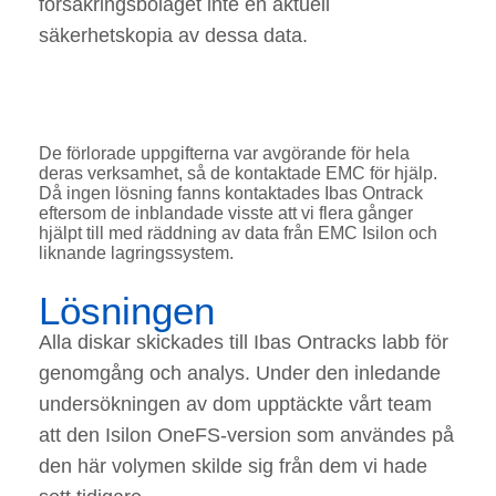
försäkringsbolaget inte en aktuell
säkerhetskopia av dessa data.
De förlorade uppgifterna var avgörande för hela
deras verksamhet, så de kontaktade EMC för hjälp.
Då ingen lösning fanns kontaktades Ibas Ontrack
eftersom de inblandade visste att vi flera gånger
hjälpt till med räddning av data från EMC Isilon och
liknande lagringssystem.
Lösningen
Alla diskar skickades till Ibas Ontracks labb för
genomgång och analys. Under den inledande
undersökningen av dom upptäckte vårt team
att den Isilon OneFS-version som användes på
den här volymen skilde sig från dem vi hade