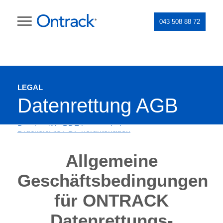
043 508 88 72
LEGAL
Datenrettung AGB
Drucken/Als PDF herunterladen
Allgemeine
Geschäftsbedingungen
für ONTRACK
Datenrettungs-