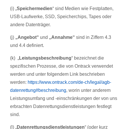
(i) „
Speichermedien
“ sind Medien wie Festplatten,
USB-Laufwerke, SSD, Speicherchips, Tapes oder
andere Datenträger.
(j)
„Angebot“
und
„Annahme“
sind in Ziffern 4.3
und 4.4 definiert.
(k) „
Leistungsbeschreibung
“ bezeichnet die
spezifischen Prozesse, die von Ontrack verwendet
werden und unter folgendem Link beschrieben
werden:
https://www.ontrack.com/de-ch/legal/agb-
datenrettung#beschreibung
, worin unter anderem
Leistungsumfang und -einschränkungen der von uns
erbrachten Datenrettungsdienstleistungen festlegt
sind.
(l) „
Datenrettungsdienstleistungen
“ (oder kurz