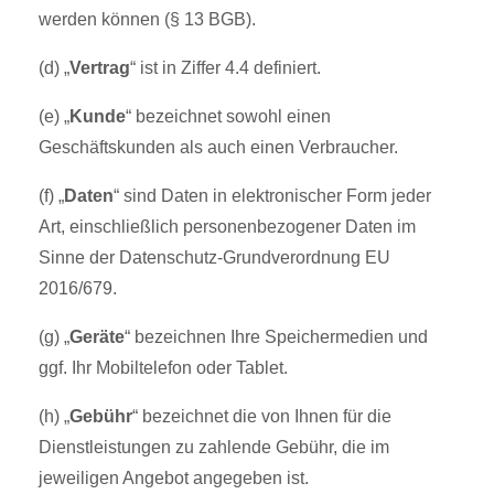
werden können (§ 13 BGB).
(d) „
Vertrag
“ ist in Ziffer 4.4 definiert.
(e) „
Kunde
“ bezeichnet sowohl einen
Geschäftskunden als auch einen Verbraucher.
(f) „
Daten
“ sind Daten in elektronischer Form jeder
Art, einschließlich personenbezogener Daten im
Sinne der Datenschutz-Grundverordnung EU
2016/679.
(g) „
Geräte
“ bezeichnen Ihre Speichermedien und
ggf. Ihr Mobiltelefon oder Tablet.
(h) „
Gebühr
“ bezeichnet die von Ihnen für die
Dienstleistungen zu zahlende Gebühr, die im
jeweiligen Angebot angegeben ist.