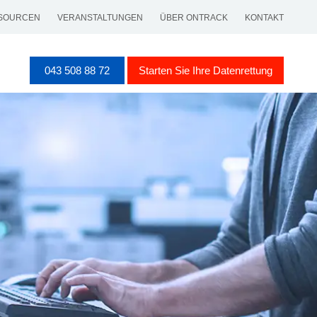
SOURCEN
VERANSTALTUNGEN
ÜBER ONTRACK
KONTAKT
043 508 88 72
Starten Sie Ihre Datenrettung