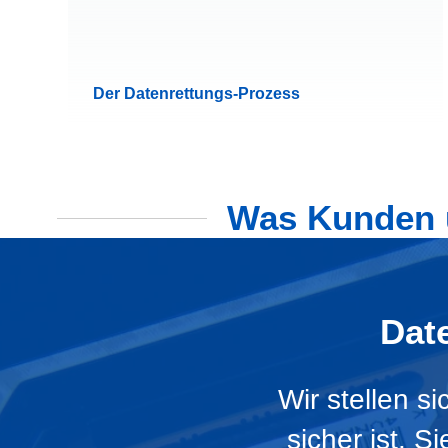
Der Datenrettungs-Prozess
Was Kunden ü
Dat
Wir stellen s
sicher ist. 