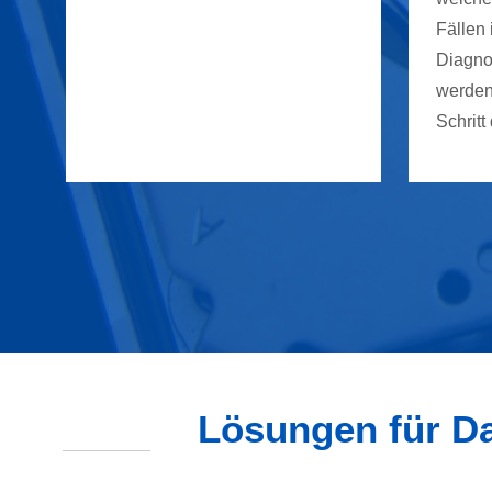
Fällen 
Diagnos
werden
Schritt
Lösungen für Da