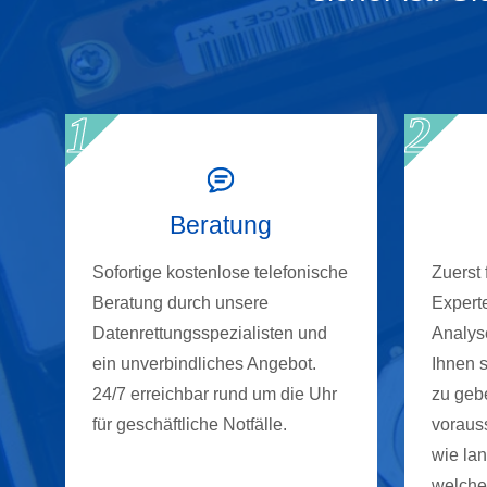
Beratung
Sofortige kostenlose telefonische
Zuerst
Beratung durch unsere
Experte
Datenrettungsspezialisten und
Analyse
ein unverbindliches Angebot.
Ihnen 
24/7 erreichbar rund um die Uhr
zu gebe
für geschäftliche Notfälle.
vorauss
wie la
welche