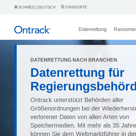
SCHWEIZ | DEUTSCH
STANDORTE
Datenrettung
Ransomw
DATENRETTUNG NACH BRANCHEN
Datenrettung für
Regierungsbehör
Ontrack unterstützt Behörden aller
Größenordnungen bei der Wiederherste
verlorener Daten von allen Arten von
Speichermedien. Mit mehr als 35 Jahr
können Sie dem Weltmarktführer in de