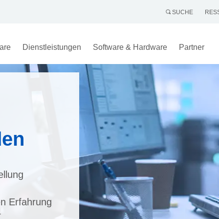
SUCHE
RES
are
Dienstleistungen
Software & Hardware
Partner
den
llung
en Erfahrung
r