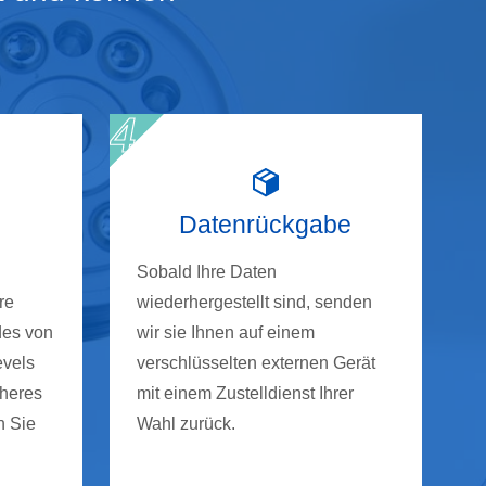
Datenrückgabe
Sobald Ihre Daten
re
wiederhergestellt sind, senden
des von
wir sie Ihnen auf einem
evels
verschlüsselten externen Gerät
cheres
mit einem Zustelldienst Ihrer
n Sie
Wahl zurück.