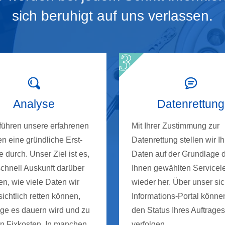
sich beruhigt auf uns verlassen.
Analyse
Datenrettung
 führen unsere erfahrenen
Mit Ihrer Zustimmung zur
n eine gründliche Erst-
Datenrettung stellen wir Ih
 durch. Unser Ziel ist es,
Daten auf der Grundlage 
schnell Auskunft darüber
Ihnen gewählten Servicel
n, wie viele Daten wir
wieder her. Über unser si
ichtlich retten können,
Informations-Portal könne
nge es dauern wird und zu
den Status Ihres Auftrages
n Fixkosten. In manchen
verfolgen.