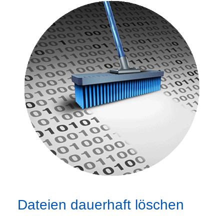
Dateien dauerhaft löschen