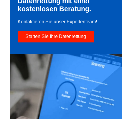
Datenrettung mit einer
kostenlosen Beratung.
Kontaktieren Sie unser Expertenteam!
Starten Sie Ihre Datenrettung