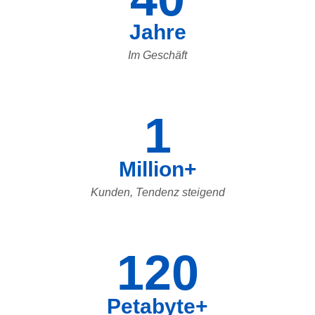
Jahre
Im Geschäft
1
Million+
Kunden, Tendenz steigend
120
Petabyte+