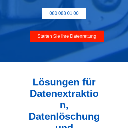
080 088 01 00
Starten Sie Ihre Datenrettung
Lösungen für
Datenextraktio
n,
Datenlöschung
und