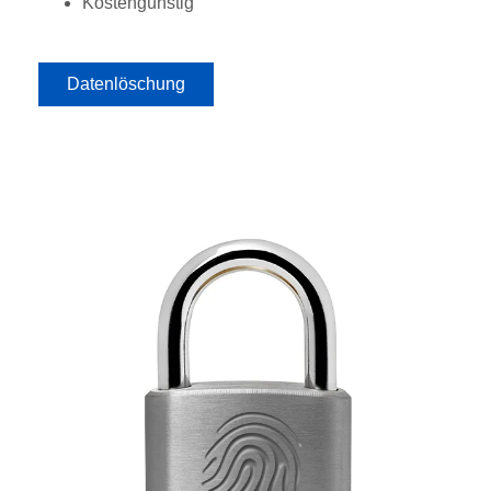
Kostengünstig
Datenlöschung