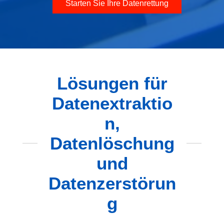
Starten Sie Ihre Datenrettung
Lösungen für
Datenextraktio
n,
Datenlöschung
und
Datenzerstörun
g