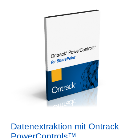
Datenextraktion mit Ontrack
PowerControls™