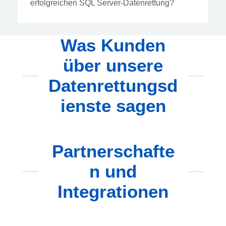
erfolgreichen SQL Server-Datenrettung?
Was Kunden
über unsere
Datenrettungsd
ienste sagen
Partnerschafte
n und
Integrationen