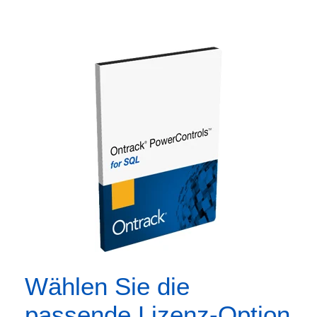
Wählen Sie die
passende Lizenz-Option