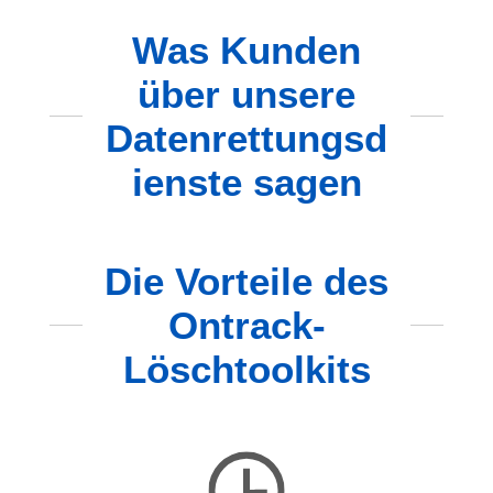
Was Kunden
über unsere
Datenrettungsd
ienste sagen
Die Vorteile des
Ontrack-
Löschtoolkits