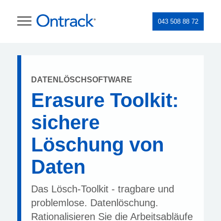
043 508 88 72
DATENLÖSCHSOFTWARE
Erasure Toolkit:
sichere
Löschung von
Daten
Das Lösch-Toolkit - tragbare und
problemlose. Datenlöschung.
Rationalisieren Sie die Arbeitsabläufe