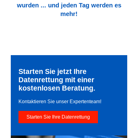
wurden ... und jeden Tag werden es
mehr!
Starten Sie jetzt Ihre
Datenrettung mit einer
kostenlosen Beratung.
Kontaktieren Sie unser Expertenteam!
Starten Sie Ihre Datenrettung