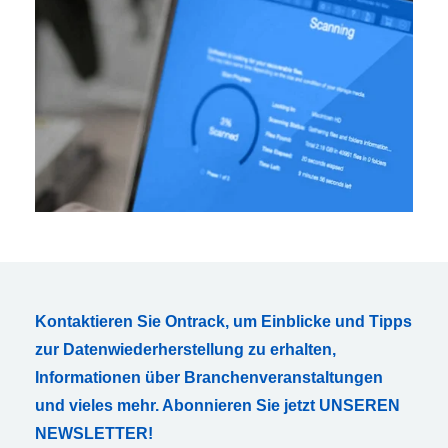
Kontaktieren Sie Ontrack, um Einblicke und Tipps
zur Datenwiederherstellung zu erhalten,
Informationen über Branchenveranstaltungen
und vieles mehr. Abonnieren Sie jetzt UNSEREN
NEWSLETTER!